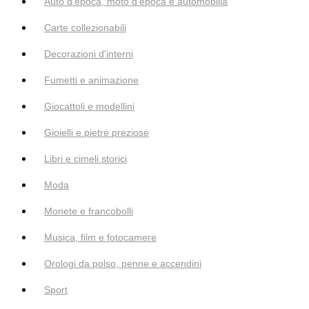
Auto d’epoca, moto d’epoca e automobilia
Carte collezionabili
Decorazioni d'interni
Fumetti e animazione
Giocattoli e modellini
Gioielli e pietre preziose
Libri e cimeli storici
Moda
Monete e francobolli
Musica, film e fotocamere
Orologi da polso, penne e accendini
Sport