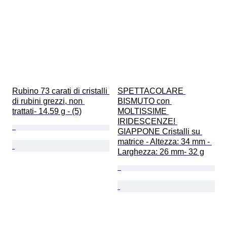
Rubino 73 carati di cristalli 
SPETTACOLARE 
di rubini grezzi, non 
BISMUTO con 
trattati- 14.59 g - (5)
MOLTISSIME 
IRIDESCENZE! 
GIAPPONE Cristalli su 
matrice - Altezza: 34 mm - 
Larghezza: 26 mm- 32 g