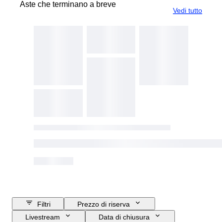
Aste che terminano a breve
Vedi tutto
Filtri
Prezzo di riserva
Livestream
Data di chiusura