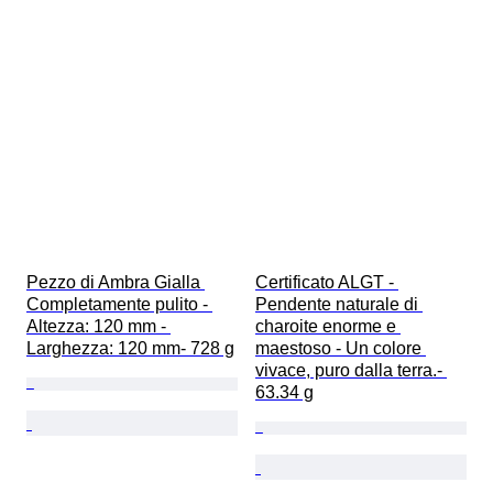
Pezzo di Ambra Gialla 
Certificato ALGT - 
Completamente pulito - 
Pendente naturale di 
Altezza: 120 mm - 
charoite enorme e 
Larghezza: 120 mm- 728 g
maestoso - Un colore 
vivace, puro dalla terra.- 
63.34 g