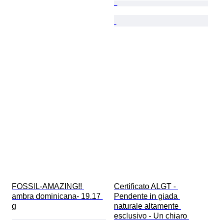
FOSSlL-AMAZING!! 
Certificato ALGT - 
ambra dominicana- 19.17 
Pendente in giada 
g
naturale altamente 
esclusivo - Un chiaro 