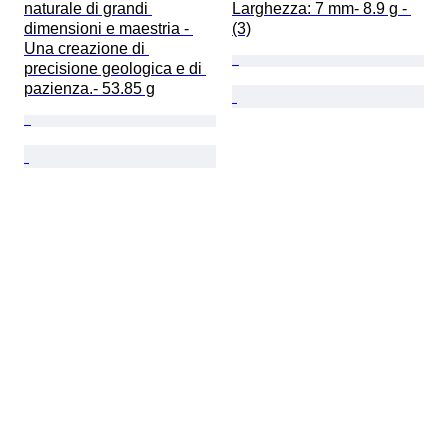
naturale di grandi 
Larghezza: 7 mm- 8.9 g - 
dimensioni e maestria - 
(3)
Una creazione di 
precisione geologica e di 
pazienza.- 53.85 g