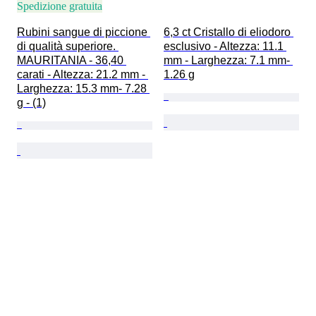
Spedizione gratuita
Rubini sangue di piccione 
6,3 ct Cristallo di eliodoro 
di qualità superiore. 
esclusivo - Altezza: 11.1 
MAURITANIA - 36,40 
mm - Larghezza: 7.1 mm- 
carati - Altezza: 21.2 mm - 
1.26 g
Larghezza: 15.3 mm- 7.28 
g - (1)