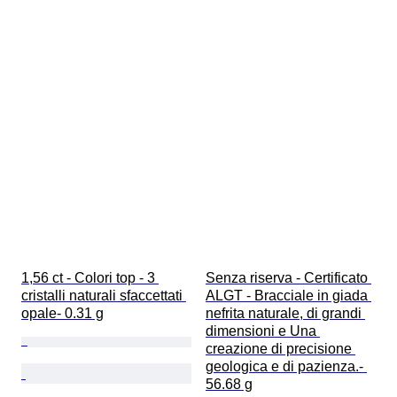
1,56 ct - Colori top - 3 
Senza riserva - Certificato 
cristalli naturali sfaccettati 
ALGT - Bracciale in giada 
opale- 0.31 g
nefrita naturale, di grandi 
dimensioni e Una 
creazione di precisione 
geologica e di pazienza.- 
56.68 g