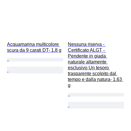
Acquamarina multicolore 
Nessuna riserva - 
scura da 9 carati DT- 1.8 g
Certificato ALGT - 
Pendente in giada 
naturale altamente 
esclusivo Un tesoro 
trasparente scolpito dal 
tempo e dalla natura- 1.63 
g