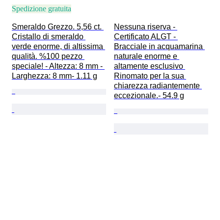
Spedizione gratuita
Smeraldo Grezzo. 5,56 ct. 
Nessuna riserva - 
Cristallo di smeraldo 
Certificato ALGT - 
verde enorme, di altissima 
Bracciale in acquamarina 
qualità. %100 pezzo 
naturale enorme e 
speciale! - Altezza: 8 mm - 
altamente esclusivo 
Larghezza: 8 mm- 1.11 g
Rinomato per la sua 
chiarezza radiantemente 
eccezionale.- 54.9 g