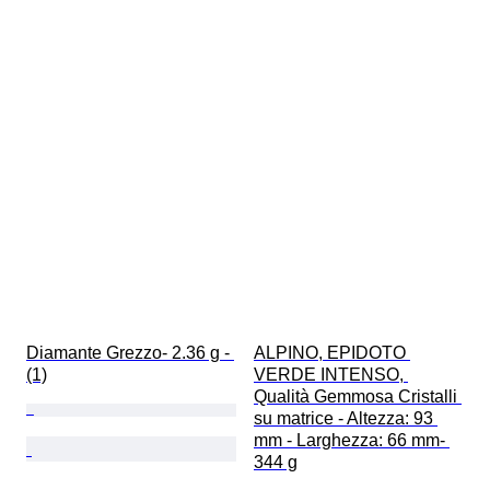
Diamante Grezzo- 2.36 g - 
ALPINO, EPIDOTO 
(1)
VERDE INTENSO, 
Qualità Gemmosa Cristalli 
su matrice - Altezza: 93 
mm - Larghezza: 66 mm- 
344 g