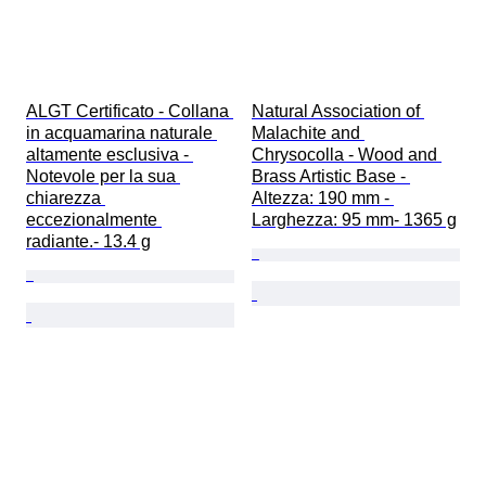
ALGT Certificato - Collana 
Natural Association of 
in acquamarina naturale 
Malachite and 
altamente esclusiva - 
Chrysocolla - Wood and 
Notevole per la sua 
Brass Artistic Base - 
chiarezza 
Altezza: 190 mm - 
eccezionalmente 
Larghezza: 95 mm- 1365 g
radiante.- 13.4 g