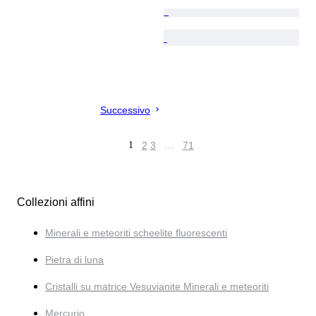
Successivo
1
2
3
…
71
Collezioni affini
Minerali e meteoriti scheelite fluorescenti
Pietra di luna
Cristalli su matrice Vesuvianite Minerali e meteoriti
Mercurio