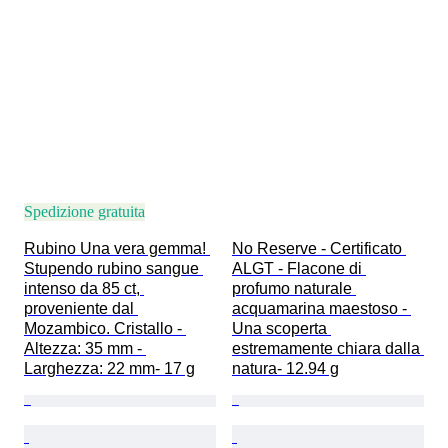
Spedizione gratuita
Rubino Una vera gemma! 
No Reserve - Certificato 
Stupendo rubino sangue 
ALGT - Flacone di 
intenso da 85 ct, 
profumo naturale 
proveniente dal 
acquamarina maestoso - 
Mozambico. Cristallo - 
Una scoperta 
Altezza: 35 mm - 
estremamente chiara dalla 
Larghezza: 22 mm- 17 g
natura- 12.94 g