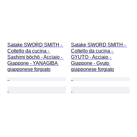
Satake SWORD SMITH - 
Satake SWORD SMITH - 
Coltello da cucina - 
Coltello da cucina - 
Sashimi bōchō - Acciaio - 
GYUTO - Acciaio - 
Giappone - YANAGIBA 
Giappone - Gyuto 
giapponese forgiato
giapponese forgiato