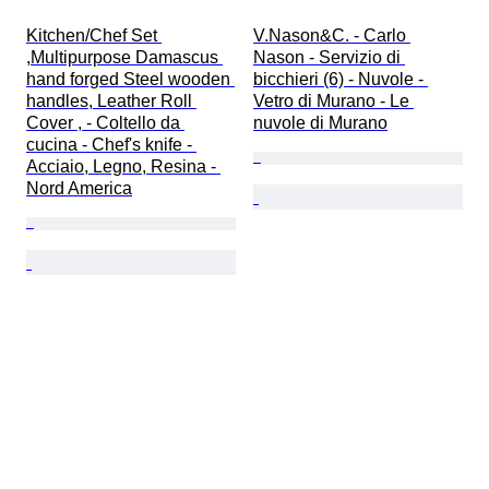
Kitchen/Chef Set 
V.Nason&C. - Carlo 
,Multipurpose Damascus 
Nason - Servizio di 
hand forged Steel wooden 
bicchieri (6) - Nuvole - 
handles, Leather Roll 
Vetro di Murano - Le 
Cover , - Coltello da 
nuvole di Murano
cucina - Chef's knife - 
Acciaio, Legno, Resina - 
Nord America