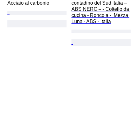
Acciaio al carbonio
contadino del Sud Italia – 
ABS NERO – - Coltello da 
cucina - Roncola -  Mezza 
Luna - ABS - Italia