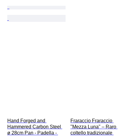
Hand Forged and 
Fraraccio Fraraccio 
Hammered Carbon Steel 
"Mezza Luna" – Raro 
ø 28cm Pan - Padella - 
coltello tradizionale 