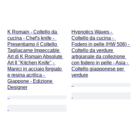
K Romain - Coltello da 
Hypnotics Waves - 
cucina - Chef's knife -  
Coltello da cucina -  
Presentiamo il Coltello 
Fodero in pelle (HW 506) - 
Tagliacarne Impeccable 
Coltello da verdure 
Art di K Romain Absolute 
artigianale da collezione 
Art Il "Kitchen Knife" - 
con fodero in pelle - Asia - 
Manici in acciaio forgiato 
Coltello giapponese per 
e resina acrilica - 
verdure
Giappone - Edizione 
Designer