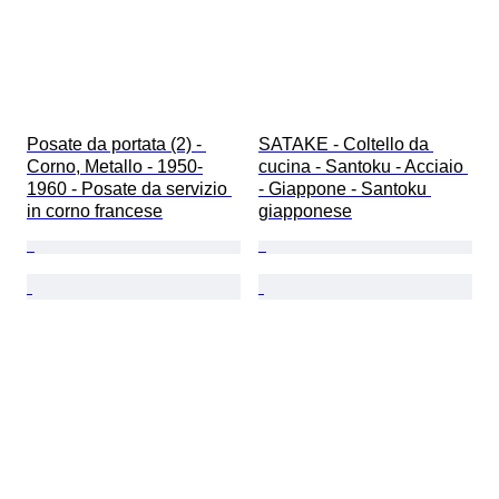
Posate da portata (2) - 
SATAKE - Coltello da 
Corno, Metallo - 1950-
cucina - Santoku - Acciaio 
1960 - Posate da servizio 
- Giappone - Santoku 
in corno francese
giapponese