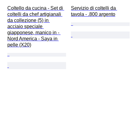
Coltello da cucina - Set di 
Servizio di coltelli da 
coltelli da chef artigianali 
tavola - .800 argento
da collezione (5) in 
acciaio speciale 
giapponese, manico in - 
Nord America - Saya in 
pelle (X20)