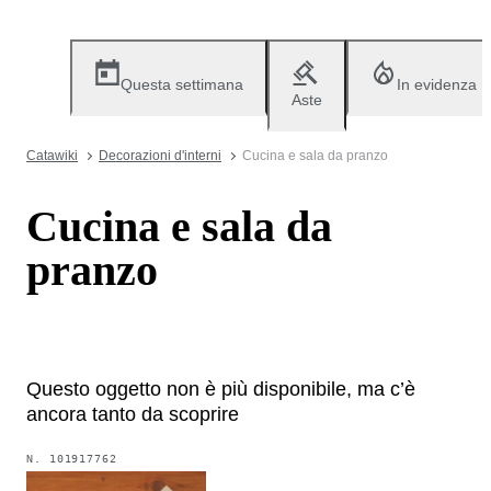
Questa settimana
In evidenza
Aste
Catawiki
Decorazioni d'interni
Cucina e sala da pranzo
Cucina e sala da
pranzo
Questo oggetto non è più disponibile, ma c’è
ancora tanto da scoprire
N.
101917762