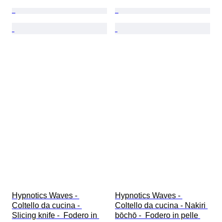
Hypnotics Waves - 
Hypnotics Waves - 
Coltello da cucina - 
Coltello da cucina - Nakiri 
Slicing knife -  Fodero in 
bōchō -  Fodero in pelle 