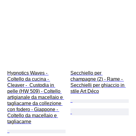
Hypnotics Waves - 
Secchiello per 
Coltello da cucina - 
champagne (2) - Rame - 
Cleaver -  Custodia in 
Secchielli per ghiaccio in 
pelle (HW 509) - Coltello 
stile Art Déco
artigianale da macellaio e 
tagliacarne da collezione 
con fodero - Giappone - 
Coltello da macellaio e 
tagliacarne