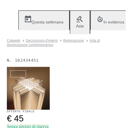
Questa settimana
In evidenza
Aste
Catawiki
Decorazioni d'interni
Illuminazione
Asta di
illuminazione contemporanea
N.
102434451
Venduto
OFFERTA FINALE
€ 45
Senza prezzo di riserva