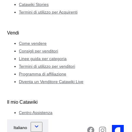
Catawiki Stories
Termini di utilizzo per Acquirenti
Vendi
Come vendere
Consigli per venditori
Linee guida per categoria
Termini di utilizzo per venditori
Programma di affiliazione
Diventa un Venditore Catawiki Live
Il mio Catawiki
Centro Assistenza