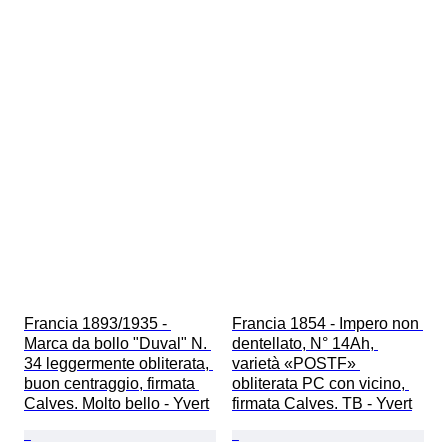
Francia 1893/1935 - 
Francia 1854 - Impero non 
Marca da bollo "Duval" N. 
dentellato, N° 14Ah, 
34 leggermente obliterata, 
varietà «POSTF» 
buon centraggio, firmata 
obliterata PC con vicino, 
Calves. Molto bello - Yvert
firmata Calves. TB - Yvert