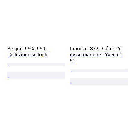
Belgio 1950/1959 - 
Francia 1872 - Cérès 2c 
Collezione su fogli
rosso-marrone - Yvert n° 
51