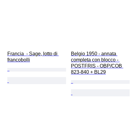
Francia  - Sage, lotto di 
Belgio 1950 - annata 
francobolli
completa con blocco - 
POSTFRIS - OBP/COB 
823-840 + BL29