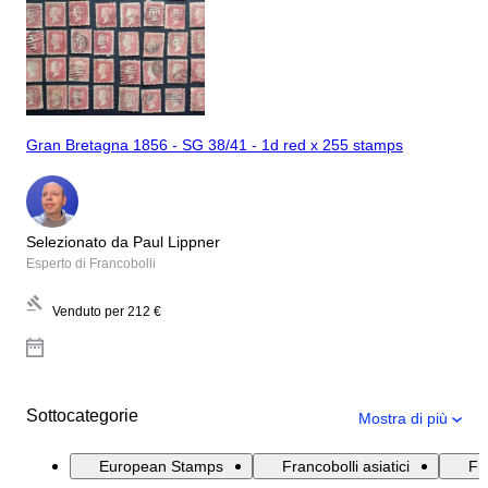
Gran Bretagna 1856 - SG 38/41 - 1d red x 255 stamps
Selezionato da Paul Lippner
Esperto di Francobolli
Venduto per
212 €
Sottocategorie
Mostra di più
European Stamps
Francobolli asiatici
Fr