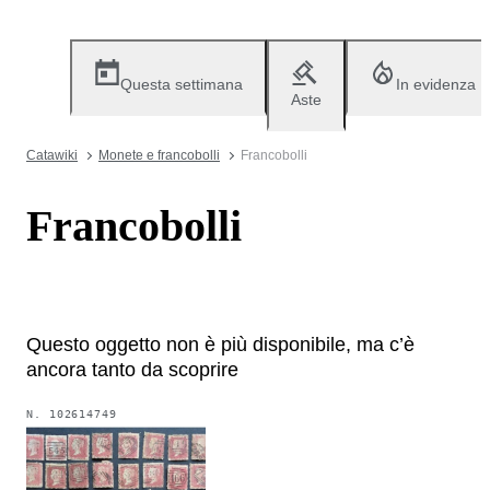
Questa settimana
In evidenza
Aste
Catawiki
Monete e francobolli
Francobolli
Francobolli
Questo oggetto non è più disponibile, ma c’è
ancora tanto da scoprire
N.
102614749