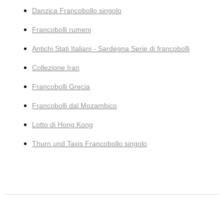
Danzica Francobollo singolo
Francobolli rumeni
Antichi Stati Italiani - Sardegna Serie di francobolli
Collezione Iran
Francobolli Grecia
Francobolli dal Mozambico
Lotto di Hong Kong
Thurn und Taxis Francobollo singolo