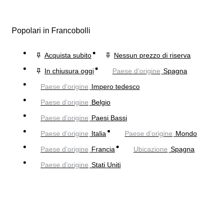
Popolari in Francobolli
Acquista subito
Nessun prezzo di riserva
In chiusura oggi
Paese d’origine
Spagna
Paese d’origine
Impero tedesco
Paese d’origine
Belgio
Paese d’origine
Paesi Bassi
Paese d’origine
Italia
Paese d’origine
Mondo
Paese d’origine
Francia
Ubicazione
Spagna
Paese d’origine
Stati Uniti