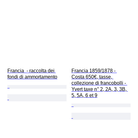
Francia  - raccolta dei 
Francia 1859/1878 - 
fondi di ammortamento
Costa 650€, tasse, 
collezione di francobolli - 
Yvert taxe n° 2, 2A, 3, 3B, 
5, 5A, 6 et 9