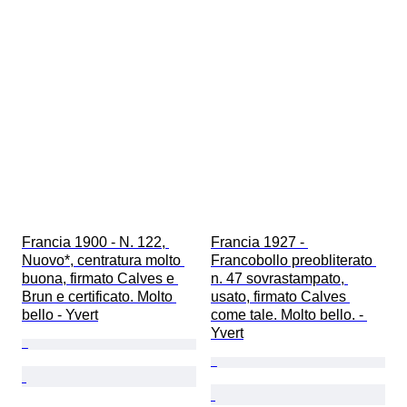
Francia 1900 - N. 122, 
Francia 1927 - 
Nuovo*, centratura molto 
Francobollo preobliterato 
buona, firmato Calves e 
n. 47 sovrastampato, 
Brun e certificato. Molto 
usato, firmato Calves 
bello - Yvert
come tale. Molto bello. - 
Yvert