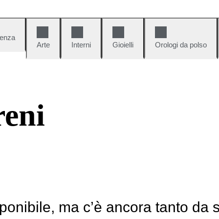
denza
Arte
Interni
Gioielli
Orologi da polso
reni
ponibile, ma c’è ancora tanto da 