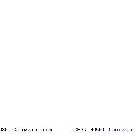
036 - Carrozza merci di 
LGB G - 40560 - Carrozza m