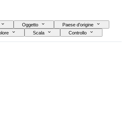
Oggetto
Paese d’origine
lore
Scala
Controllo