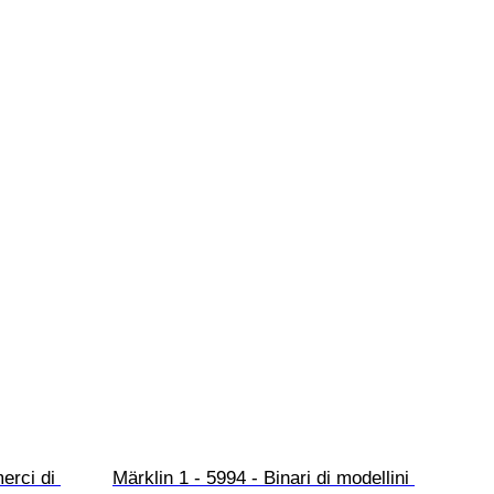
erci di 
Märklin 1 - 5994 - Binari di modellini 