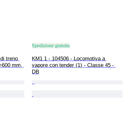
Spedizione gratuita
di treno 
KM1 1 - 104506 - Locomotiva a 
io=600 mm, 
vapore con tender (1) - Classe 45 - 
DB