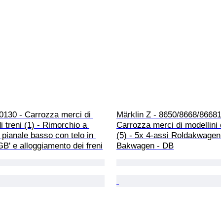
0130 - Carrozza merci di 
Märklin Z - 8650/8668/86681
i treni (1) - Rimorchio a 
Carrozza merci di modellini d
 pianale basso con telo in 
(5) - 5x 4-assi Roldakwagen
GB' e alloggiamento dei freni
Bakwagen - DB