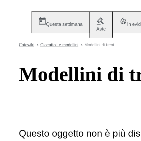
Questa settimana
In evi
Aste
Catawiki
Giocattoli e modellini
Modellini di treni
Modellini di t
Questo oggetto non è più dis