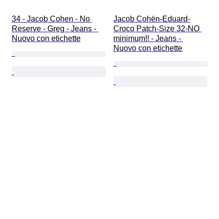
34 - Jacob Cohen - No 
Jacob Cohën-Eduard-
Reserve - Greg - Jeans - 
Croco Patch-Size 32-NO 
Nuovo con etichette
minimum!! - Jeans - 
Nuovo con etichette