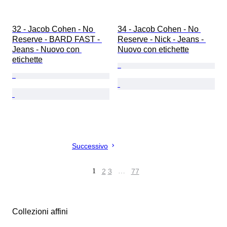
32 - Jacob Cohen - No 
34 - Jacob Cohen - No 
Reserve - BARD FAST - 
Reserve - Nick - Jeans - 
Jeans - Nuovo con 
Nuovo con etichette
etichette
Successivo
1
2
3
…
77
Collezioni affini