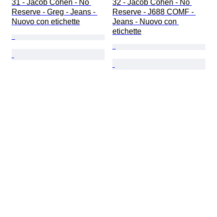
31 - Jacob Cohen - No 
32 - Jacob Cohen - No 
Reserve - Greg - Jeans - 
Reserve - J688 COMF - 
Nuovo con etichette
Jeans - Nuovo con 
etichette