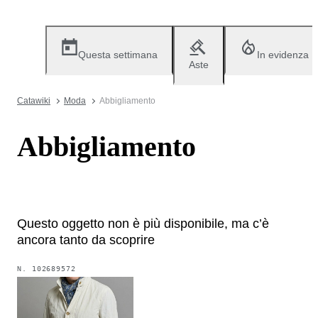
Questa settimana
In evidenza
Aste
Catawiki
Moda
Abbigliamento
Abbigliamento
Questo oggetto non è più disponibile, ma c’è
ancora tanto da scoprire
N.
102689572