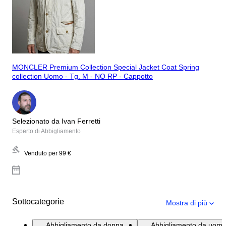
MONCLER Premium Collection Special Jacket Coat Spring
collection Uomo - Tg. M - NO RP - Cappotto
Selezionato da Ivan Ferretti
Esperto di Abbigliamento
Venduto per
99 €
Sottocategorie
Mostra di più
Abbigliamento da donna
Abbigliamento da uom