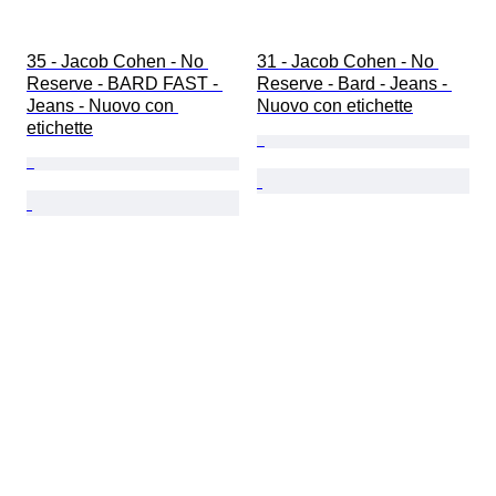
35 - Jacob Cohen - No 
31 - Jacob Cohen - No 
Reserve - BARD FAST - 
Reserve - Bard - Jeans - 
Jeans - Nuovo con 
Nuovo con etichette
etichette