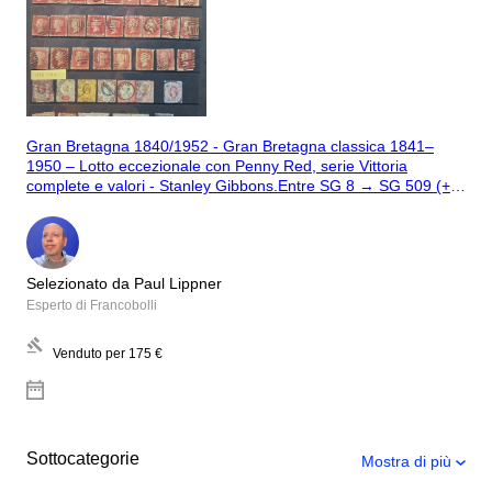
Gran Bretagna 1840/1952 - Gran Bretagna classica 1841–
1950 – Lotto eccezionale con Penny Red, serie Vittoria
complete e valori - Stanley Gibbons.Entre SG 8 → SG 509 (+
tasas D1–D90)
Selezionato da Paul Lippner
Esperto di Francobolli
Venduto per
175 €
Sottocategorie
Mostra di più