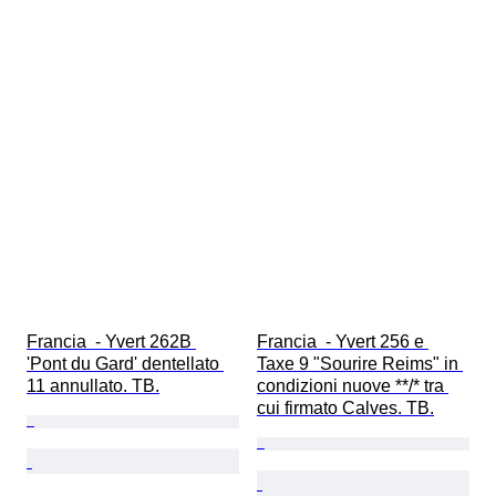
Francia  - Yvert 262B 
Francia  - Yvert 256 e 
'Pont du Gard' dentellato 
Taxe 9 "Sourire Reims" in 
11 annullato. TB.
condizioni nuove **/* tra 
cui firmato Calves. TB.