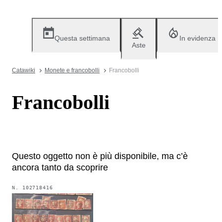
Questa settimana
In evidenza
Aste
Catawiki
Monete e francobolli
Francobolli
Francobolli
Questo oggetto non è più disponibile, ma c’è
ancora tanto da scoprire
N.
102718416