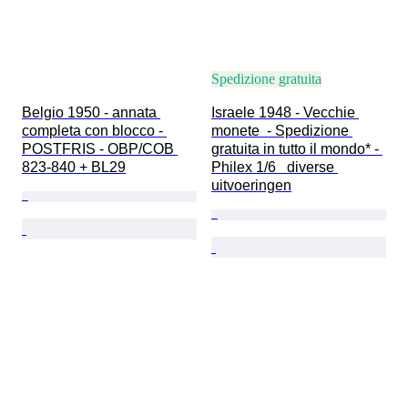
Spedizione gratuita
Belgio 1950 - annata 
Israele 1948 - Vecchie 
completa con blocco - 
monete  - Spedizione 
POSTFRIS - OBP/COB 
gratuita in tutto il mondo* - 
823-840 + BL29
Philex 1/6   diverse 
uitvoeringen