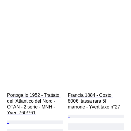
Portogallo 1952 - Trattato 
Francia 1884 - Costo 
dell'Atlantico del Nord - 
800€, tassa rara 5f 
OTAN - 2 serie - MNH - 
marrone - Yvert taxe n°27
Yvert 760/761