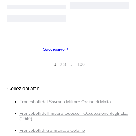
Successivo
1
2
3
…
100
Collezioni affini
Francobolli del Sovrano Militare Ordine di Malta
Francobolli dell'Impero tedesco - Occupazione degli Elza
(1940)
Francobolli di Germania e Colonie