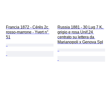
Francia 1872 - Cérès 2c 
Russia 1881 - 30 Lug 7 K. 
rosso-marrone - Yvert n° 
grigio e rosa Unif.24 
51
centrato su lettera da 
Marianopoli x Genova Spl