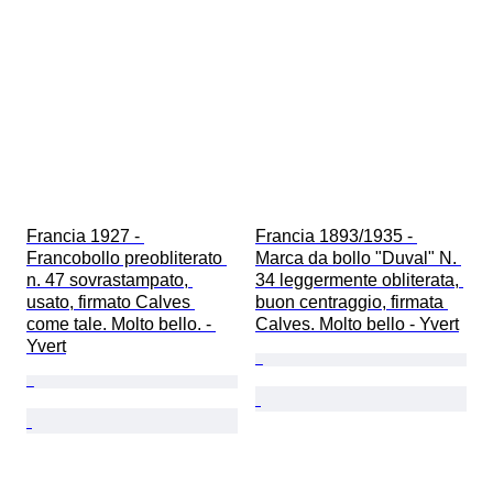
Francia 1927 - 
Francia 1893/1935 - 
Francobollo preobliterato 
Marca da bollo "Duval" N. 
n. 47 sovrastampato, 
34 leggermente obliterata, 
usato, firmato Calves 
buon centraggio, firmata 
come tale. Molto bello. - 
Calves. Molto bello - Yvert
Yvert