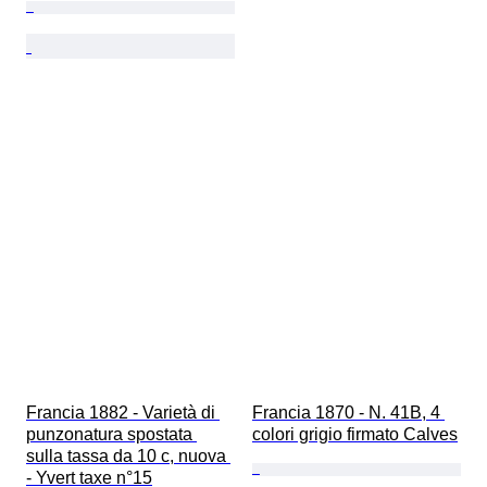
Francia 1882 - Varietà di 
Francia 1870 - N. 41B, 4 
punzonatura spostata 
colori grigio firmato Calves
sulla tassa da 10 c, nuova 
- Yvert taxe n°15