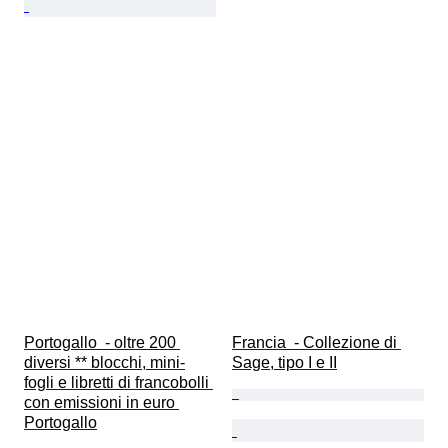
Portogallo  - oltre 200 
Francia  - Collezione di 
diversi ** blocchi, mini-
Sage, tipo I e II
fogli e libretti di francobolli 
con emissioni in euro 
Portogallo