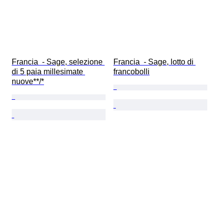
Francia  - Sage, selezione 
Francia  - Sage, lotto di 
di 5 paia millesimate 
francobolli
nuove**/*