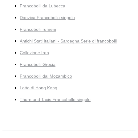
Francobolli da Lubecca
Danzica Francobollo singolo
Francobolli rumeni
Antichi Stati Italiani - Sardegna Serie di francobolli
Collezione Iran
Francobolli Grecia
Francobolli dal Mozambico
Lotto di Hong Kong
Thurn und Taxis Francobollo singolo