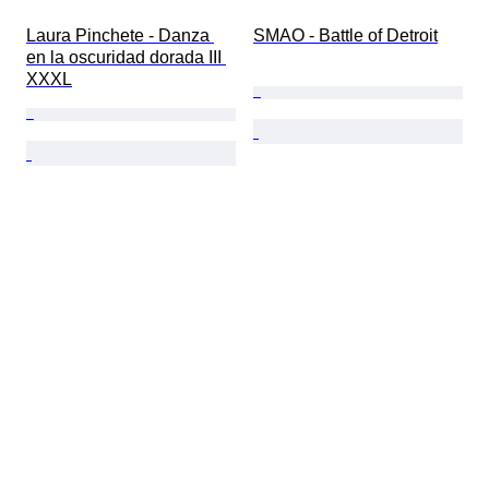
Laura Pinchete - Danza 
SMAO - Battle of Detroit
en la oscuridad dorada III 
XXXL