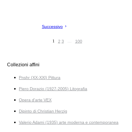
Successivo
1
2
3
…
100
Collezioni affini
Pnshr (XX-XXI) Pittura
Piero Dorazio (1927-2005) Litografia
Opera d'arte VEX
Dipinto di Christian Herzig
Valerio Adami (1935) arte moderna e contemporanea