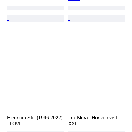
Eleonora Stol (1946-2022) 
Luc Mora - Horizon vert  - 
- LOVE
XXL