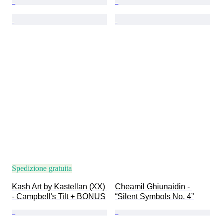
Spedizione gratuita
Kash Art by Kastellan (XX) 
Cheamil Ghiunaidin - 
- Campbell's Tilt + BONUS
“Silent Symbols No. 4”