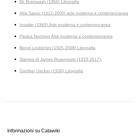
Mr Brainwash (1966) Litografia
Aligi Sassu (1912-2000) arte moderna e contemporanea
Invader (1969) Arte moderna e contemporanea
Paulus Noomen Arte moderna e contemporanea
Bengt Lindström (1925-2008) Litografia
Stampa di James Rosenquist (1933-2017).
Günther Uecker (1930) Litografia
Informazioni su Catawiki