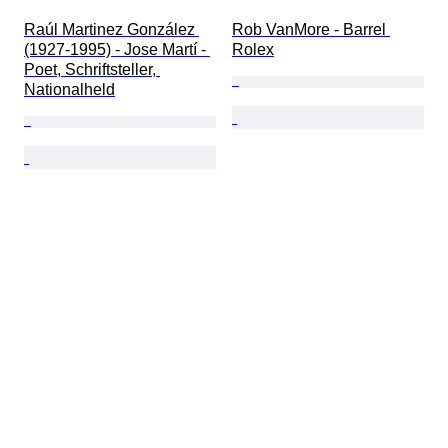
Raúl Martinez González 
Rob VanMore - Barrel 
(1927-1995) - Jose Martí - 
Rolex
Poet, Schriftsteller, 
Nationalheld