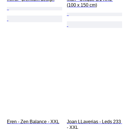
(100 x 150 cm)
Eren - Zen Balance - XXL
Joan LLaverias - Leds 233 
- XXL