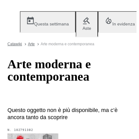
Questa settimana
In evidenza
Aste
Catawiki
Arte
Arte moderna e contemporanea
Arte moderna e
contemporanea
Questo oggetto non è più disponibile, ma c’è
ancora tanto da scoprire
N.
102791382