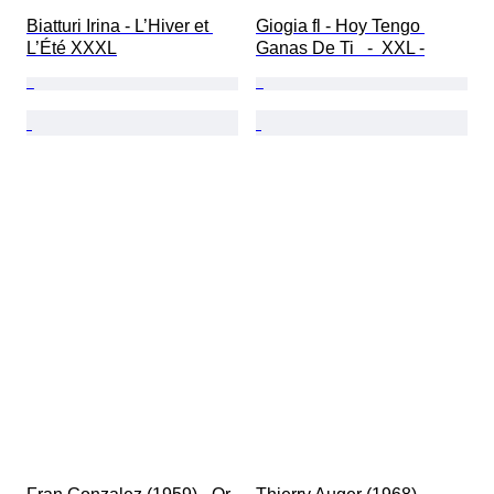
Biatturi Irina - L’Hiver et 
Giogia fl - Hoy Tengo 
L’Été XXXL
Ganas De Ti   -  XXL -