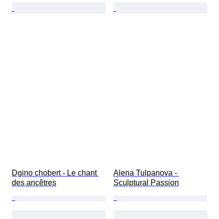
Dgino chobert - Le chant 
Alena Tulpanova - 
des ancêtres
Sculptural Passion