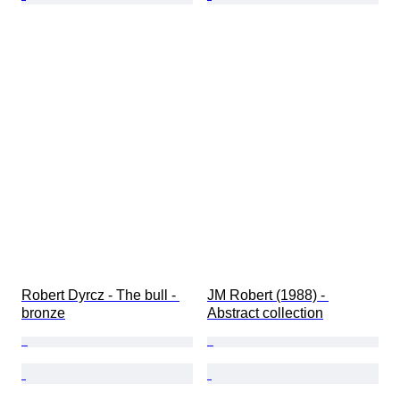
Robert Dyrcz - The bull - 
JM Robert (1988) - 
bronze
Abstract collection