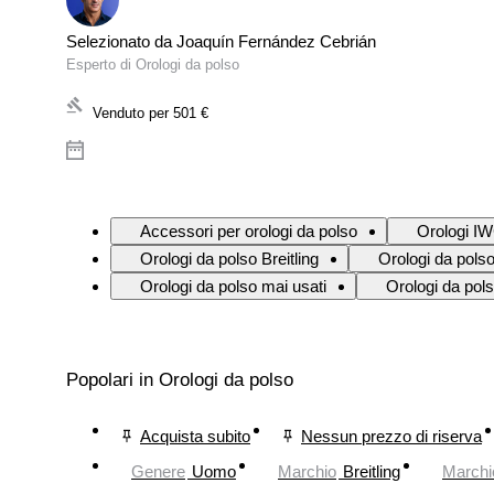
Selezionato da Joaquín Fernández Cebrián
Esperto di Orologi da polso
Venduto per
501 €
Accessori per orologi da polso
Orologi I
Orologi da polso Breitling
Orologi da polso
Orologi da polso mai usati
Orologi da pol
Popolari in Orologi da polso
Acquista subito
Nessun prezzo di riserva
Genere
Uomo
Marchio
Breitling
Marchi