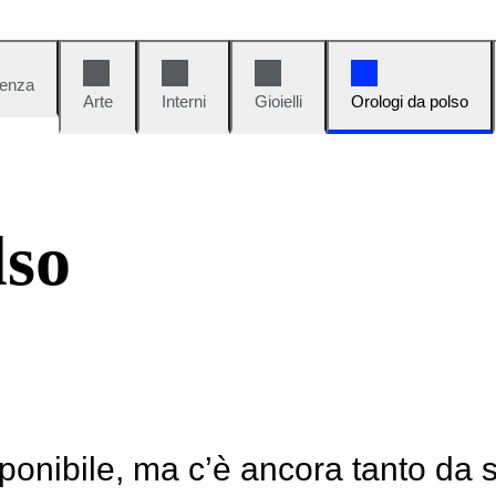
denza
Arte
Interni
Gioielli
Orologi da polso
lso
ponibile, ma c’è ancora tanto da 