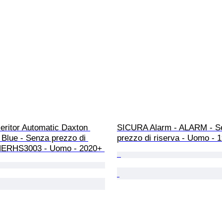
Heritor Automatic Daxton 
SICURA Alarm - ALARM - S
 Blue - Senza prezzo di 
prezzo di riserva - Uomo - 
 HERHS3003 - Uomo - 2020+ 