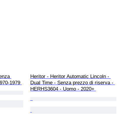
enza 
Heritor - Heritor Automatic Lincoln - 
1970-1979 
Dual Time - Senza prezzo di riserva - 
HERHS3604 - Uomo - 2020+ 