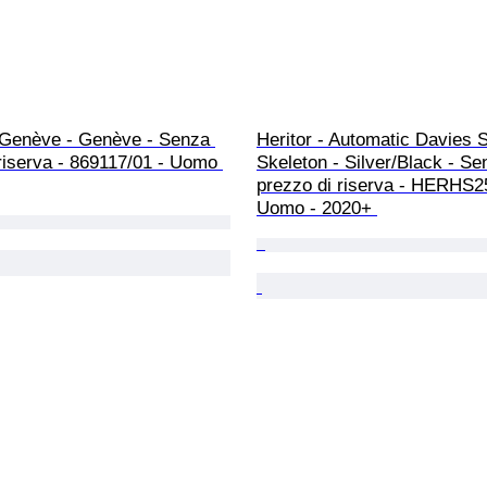
 Genève - Genève - Senza 
Heritor - Automatic Davies 
riserva - 869117/01 - Uomo 
Skeleton - Silver/Black - Se
prezzo di riserva - HERHS2
Uomo - 2020+ 