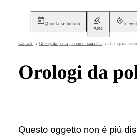
Questa settimana
In evi
Aste
Catawiki
Orologi da polso, penne e accendini
Orologi da polso
Orologi da po
Questo oggetto non è più dis