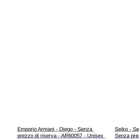
Emporio Armani - Diego - Senza 
Seiko - Se
prezzo di riserva - AR60057 - Unisex 
Senza prez