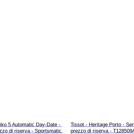
iko 5 Automatic Day-Date - 
Tissot - Heritage Porto - Se
zo di riserva - Sportsmatic 
prezzo di riserva - T128509