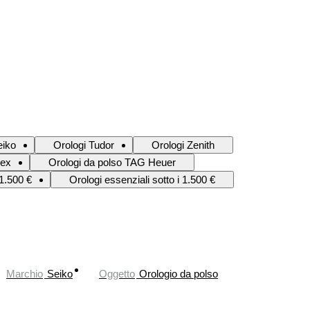
eiko
Orologi Tudor
Orologi Zenith
lex
Orologi da polso TAG Heuer
 1.500 €
Orologi essenziali sotto i 1.500 €
Marchio
Seiko
Oggetto
Orologio da polso