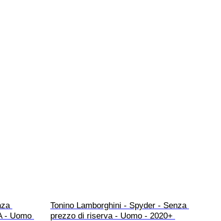
nza 
Tonino Lamborghini - Spyder - Senza 
A - Uomo 
prezzo di riserva - Uomo - 2020+ 