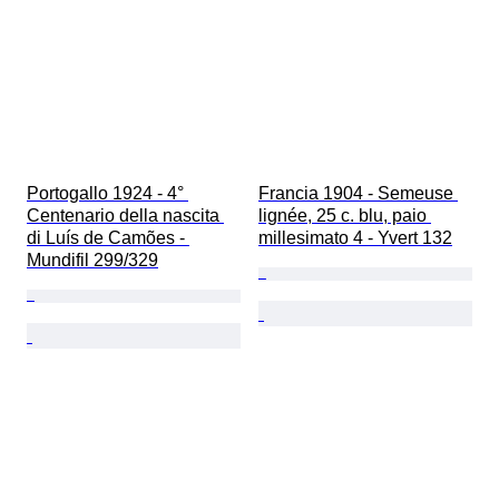
Portogallo 1924 - 4° 
Francia 1904 - Semeuse 
Centenario della nascita 
lignée, 25 c. blu, paio 
di Luís de Camões - 
millesimato 4 - Yvert 132
Mundifil 299/329