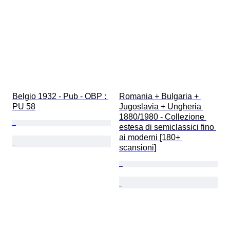
Belgio 1932 - Pub - OBP : 
Romania + Bulgaria + 
PU 58
Jugoslavia + Ungheria 
1880/1980 - Collezione 
estesa di semiclassici fino 
ai moderni [180+ 
scansioni]