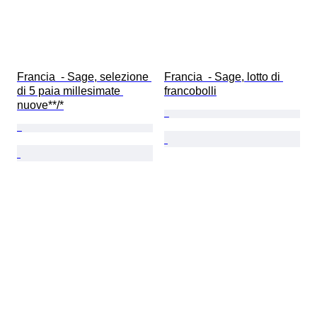
Francia  - Sage, selezione 
Francia  - Sage, lotto di 
di 5 paia millesimate 
francobolli
nuove**/*