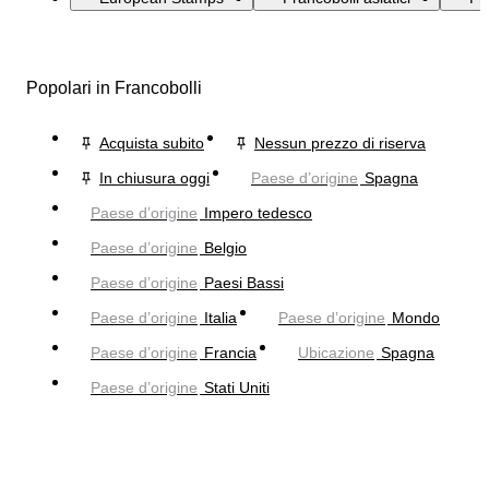
Popolari in Francobolli
Acquista subito
Nessun prezzo di riserva
In chiusura oggi
Paese d’origine
Spagna
Paese d’origine
Impero tedesco
Paese d’origine
Belgio
Paese d’origine
Paesi Bassi
Paese d’origine
Italia
Paese d’origine
Mondo
Paese d’origine
Francia
Ubicazione
Spagna
Paese d’origine
Stati Uniti