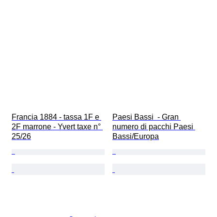
Francia 1884 - tassa 1F e 
Paesi Bassi  - Gran 
2F marrone - Yvert taxe n° 
numero di pacchi Paesi 
25/26
Bassi/Europa