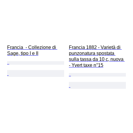
Francia  - Collezione di 
Francia 1882 - Varietà di 
Sage, tipo I e II
punzonatura spostata 
sulla tassa da 10 c, nuova 
- Yvert taxe n°15