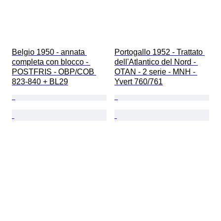
Belgio 1950 - annata 
Portogallo 1952 - Trattato 
completa con blocco - 
dell'Atlantico del Nord - 
POSTFRIS - OBP/COB 
OTAN - 2 serie - MNH - 
823-840 + BL29
Yvert 760/761