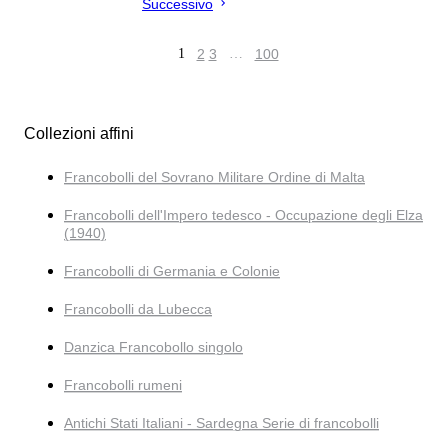
Successivo
1
2
3
…
100
Collezioni affini
Francobolli del Sovrano Militare Ordine di Malta
Francobolli dell'Impero tedesco - Occupazione degli Elza
(1940)
Francobolli di Germania e Colonie
Francobolli da Lubecca
Danzica Francobollo singolo
Francobolli rumeni
Antichi Stati Italiani - Sardegna Serie di francobolli