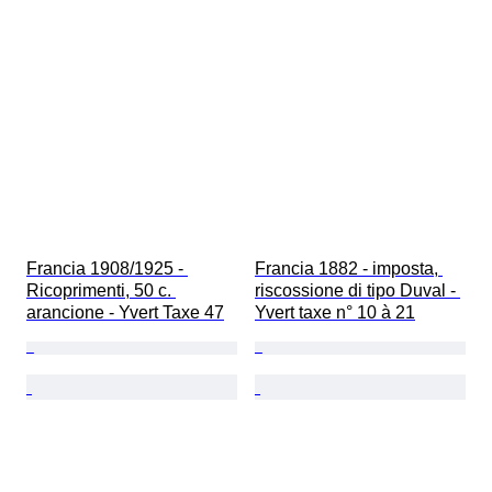
Francia 1908/1925 - 
Francia 1882 - imposta, 
Ricoprimenti, 50 c. 
riscossione di tipo Duval - 
arancione - Yvert Taxe 47
Yvert taxe n° 10 à 21