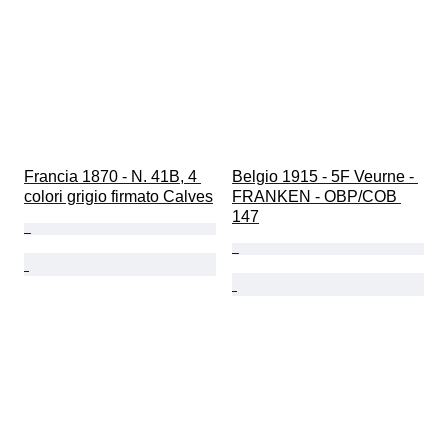
Francia 1870 - N. 41B, 4 
Belgio 1915 - 5F Veurne - 
colori grigio firmato Calves
FRANKEN - OBP/COB 
147