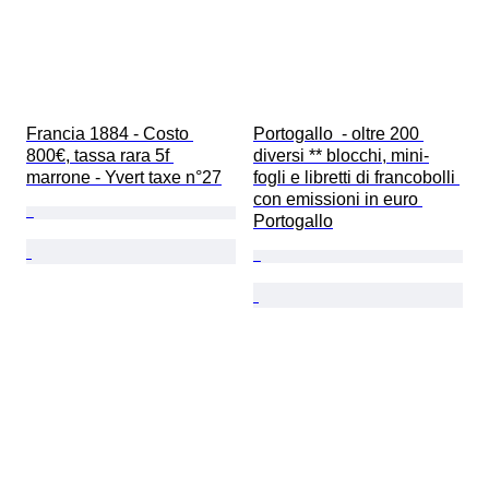
Francia 1884 - Costo 
Portogallo  - oltre 200 
800€, tassa rara 5f 
diversi ** blocchi, mini-
marrone - Yvert taxe n°27
fogli e libretti di francobolli 
con emissioni in euro 
Portogallo