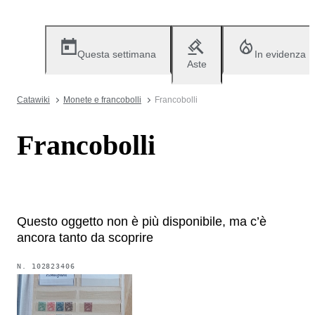
Questa settimana
In evidenza
Aste
Catawiki
Monete e francobolli
Francobolli
Francobolli
Questo oggetto non è più disponibile, ma c’è
ancora tanto da scoprire
N.
102823406