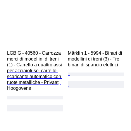
LGB G - 40560 - Carrozza 
Märklin 1 - 5994 - Binari di 
merci di modellini di treni 
modellini di treni (3) - Tre 
(1) - Carrello a quattro assi 
binari di sgancio elettrici
per acciaiofuso, carrello 
scaricante automatico con 
ruote metalliche - Privaat, 
Hoogovens