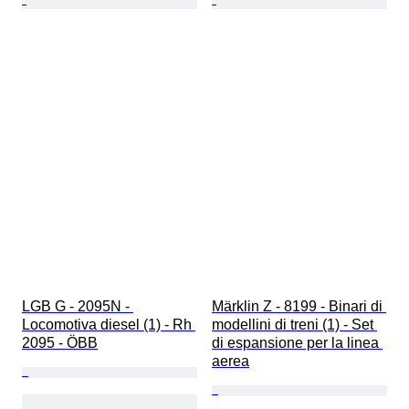
LGB G - 2095N - 
Märklin Z - 8199 - Binari di 
Locomotiva diesel (1) - Rh 
modellini di treni (1) - Set 
2095 - ÖBB
di espansione per la linea 
aerea