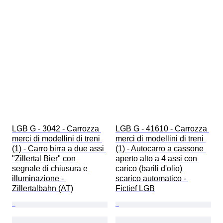
LGB G - 3042 - Carrozza 
LGB G - 41610 - Carrozza 
merci di modellini di treni 
merci di modellini di treni 
(1) - Carro birra a due assi 
(1) - Autocarro a cassone 
"Zillertal Bier" con 
aperto alto a 4 assi con 
segnale di chiusura e 
carico (barili d'olio) 
illuminazione - 
scarico automatico - 
Zillertalbahn (AT)
Fictief LGB