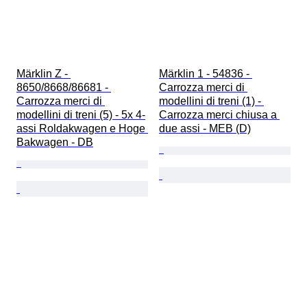
Märklin Z - 
Märklin 1 - 54836 - 
8650/8668/86681 - 
Carrozza merci di 
Carrozza merci di 
modellini di treni (1) - 
modellini di treni (5) - 5x 4-
Carrozza merci chiusa a 
assi Roldakwagen e Hoge 
due assi - MEB (D)
Bakwagen - DB