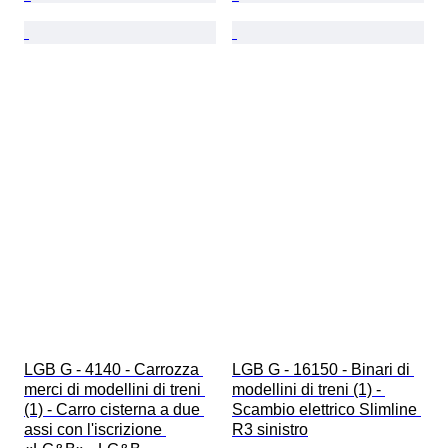
LGB G - 4140 - Carrozza 
LGB G - 16150 - Binari di 
merci di modellini di treni 
modellini di treni (1) - 
(1) - Carro cisterna a due 
Scambio elettrico Slimline 
assi con l'iscrizione 
R3 sinistro