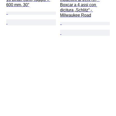
600 mm, 30°
Boxcar a 4 assi con 
dicitura „Schlitz“ - 
Milwaukee Road