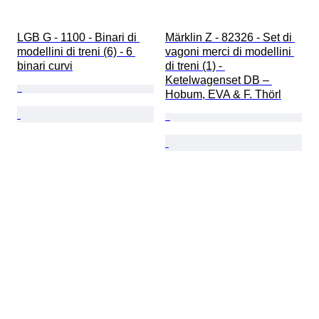
LGB G - 1100 - Binari di 
Märklin Z - 82326 - Set di 
modellini di treni (6) - 6 
vagoni merci di modellini 
binari curvi
di treni (1) - 
Ketelwagenset DB – 
Hobum, EVA & F. Thörl