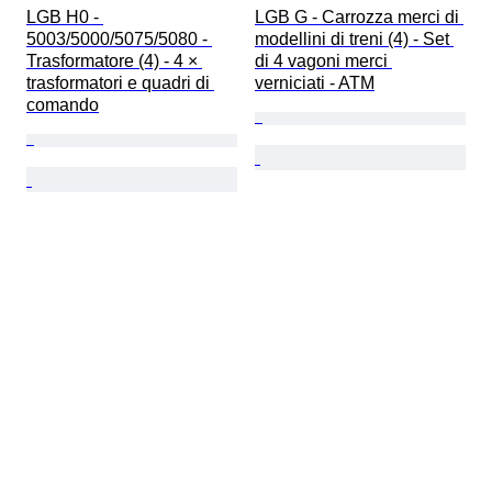
LGB H0 - 
LGB G - Carrozza merci di 
5003/5000/5075/5080 - 
modellini di treni (4) - Set 
Trasformatore (4) - 4 × 
di 4 vagoni merci 
trasformatori e quadri di 
verniciati - ATM
comando