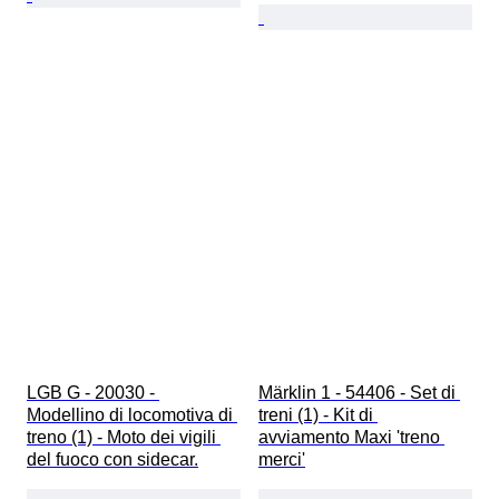
LGB G - 20030 - 
Märklin 1 - 54406 - Set di 
Modellino di locomotiva di 
treni (1) - Kit di 
treno (1) - Moto dei vigili 
avviamento Maxi 'treno 
del fuoco con sidecar.
merci'