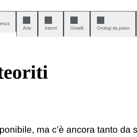
denza
Arte
Interni
Gioielli
Orologi da polso
eoriti
ponibile, ma c’è ancora tanto da 