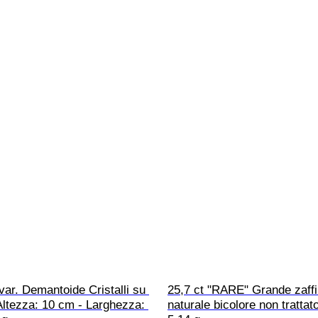
var. Demantoide Cristalli su 
25,7 ct "RARE" Grande zaffi
Altezza: 10 cm - Larghezza: 
naturale bicolore non trattat