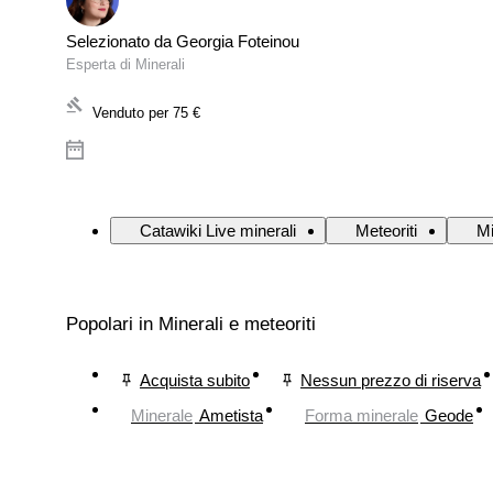
Selezionato da Georgia Foteinou
Esperta di Minerali
Venduto per
75 €
Catawiki Live minerali
Meteoriti
Mi
Popolari in Minerali e meteoriti
Acquista subito
Nessun prezzo di riserva
Minerale
Ametista
Forma minerale
Geode