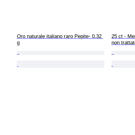
Oro naturale italiano raro Pepite- 0.32 
25 ct - Me
g
non tratta