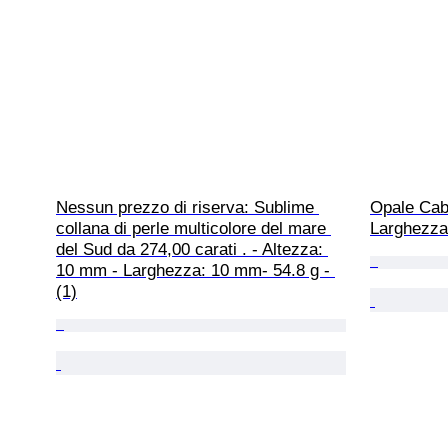
Nessun prezzo di riserva: Sublime 
Opale Cab
collana di perle multicolore del mare 
Larghezza:
del Sud da 274,00 carati . - Altezza: 
10 mm - Larghezza: 10 mm- 54.8 g - 
(1)