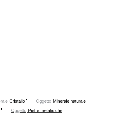
rale
Cristallo
Oggetto
Minerale naturale
Oggetto
Pietre metafisiche