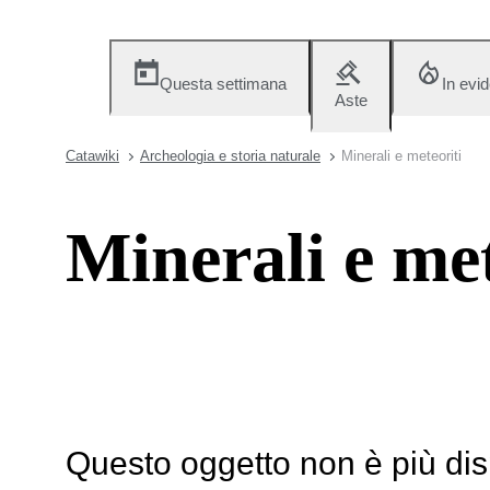
Questa settimana
In evi
Aste
Catawiki
Archeologia e storia naturale
Minerali e meteoriti
Minerali e met
Questo oggetto non è più dis