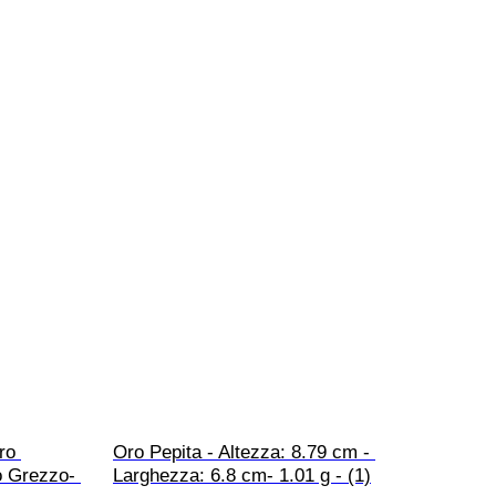
ro 
Oro Pepita - Altezza: 8.79 cm - 
o Grezzo- 
Larghezza: 6.8 cm- 1.01 g - (1)