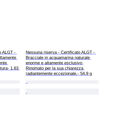
o ALGT - 
Nessuna riserva - Certificato ALGT - 
altamente 
Bracciale in acquamarina naturale 
ente 
enorme e altamente esclusivo 
tura- 1.63 
Rinomato per la sua chiarezza 
radiantemente eccezionale.- 54.9 g