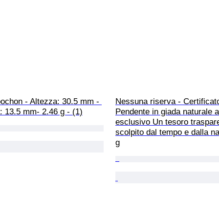
ochon - Altezza: 30.5 mm - 
Nessuna riserva - Certificat
 13.5 mm- 2.46 g - (1)
Pendente in giada naturale 
esclusivo Un tesoro traspar
scolpito dal tempo e dalla na
g