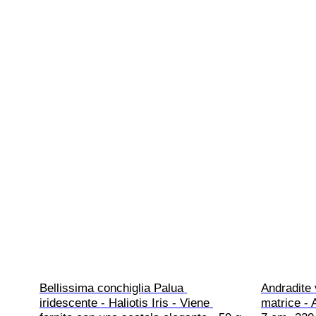
Bellissima conchiglia Palua 
Andradite 
iridescente - Haliotis Iris - Viene 
matrice - 