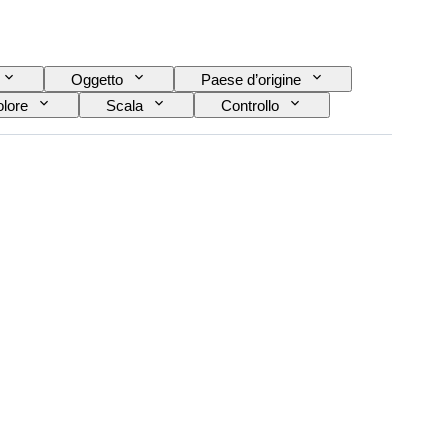
Oggetto
Paese d’origine
lore
Scala
Controllo