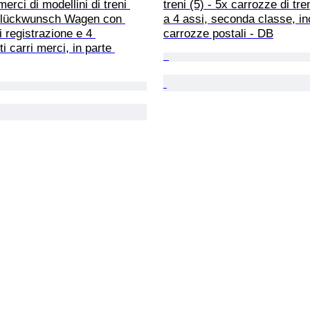
erci di modellini di treni 
treni (5) - 5x carrozze di tre
 Glückwunsch Wagen con 
a 4 assi, seconda classe, in
i registrazione e 4 
carrozze postali - DB
i carri merci, in parte 