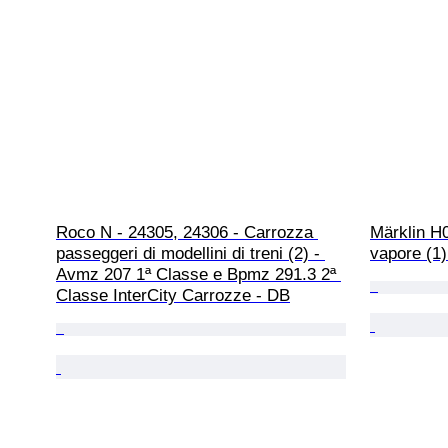
Roco N - 24305, 24306 - Carrozza 
Märklin H0
passeggeri di modellini di treni (2) - 
vapore (1)
Avmz 207 1ª Classe e Bpmz 291.3 2ª 
Classe InterCity Carrozze - DB