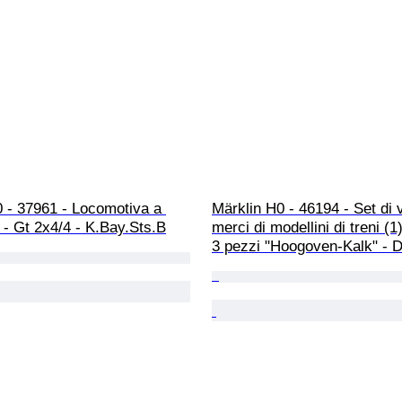
 - 37961 - Locomotiva a 
Märklin H0 - 46194 - Set di 
 - Gt 2x4/4 - K.Bay.Sts.B
merci di modellini di treni (1
3 pezzi "Hoogoven-Kalk" - 