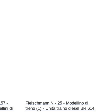
57 - 
Fleischmann N - 25 - Modellino di 
lini di 
treno (1) - Unità traino diesel BR 614 