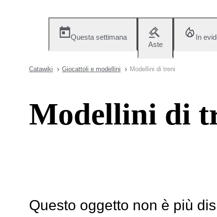
Questa settimana
In evi
Aste
Catawiki
Giocattoli e modellini
Modellini di treni
Modellini di t
Questo oggetto non è più dis