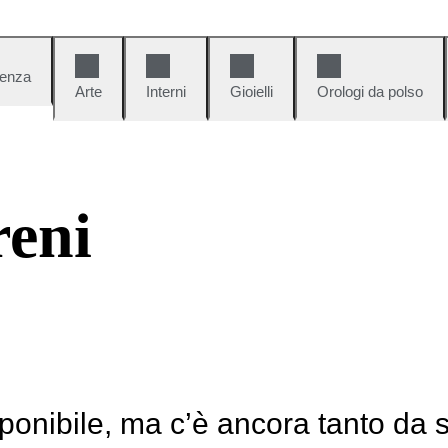
denza
Arte
Interni
Gioielli
Orologi da polso
reni
ponibile, ma c’è ancora tanto da 