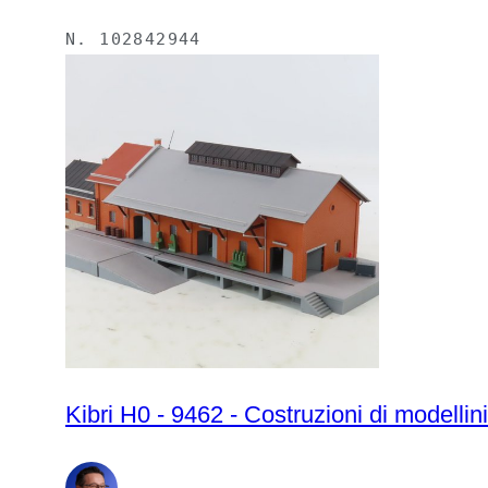
N.
102842944
Kibri H0 - 9462 - Costruzioni di modellin