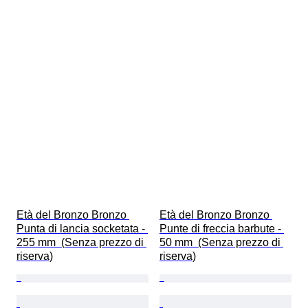
Età del Bronzo Bronzo 
Età del Bronzo Bronzo 
Punta di lancia socketata - 
Punte di freccia barbute - 
255 mm  (Senza prezzo di 
50 mm  (Senza prezzo di 
riserva)
riserva)