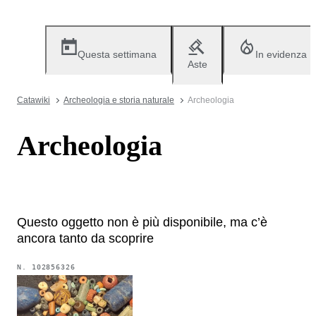
Questa settimana
In evidenza
Aste
Catawiki
Archeologia e storia naturale
Archeologia
Archeologia
Questo oggetto non è più disponibile, ma c’è
ancora tanto da scoprire
N.
102856326