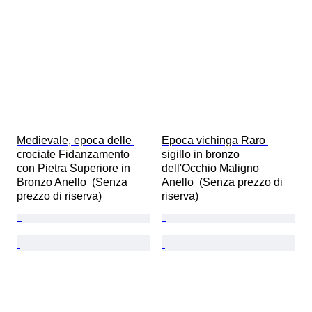
Medievale, epoca delle 
Epoca vichinga Raro 
crociate Fidanzamento 
sigillo in bronzo 
con Pietra Superiore in 
dell'Occhio Maligno 
Bronzo Anello  (Senza 
Anello  (Senza prezzo di 
prezzo di riserva)
riserva)