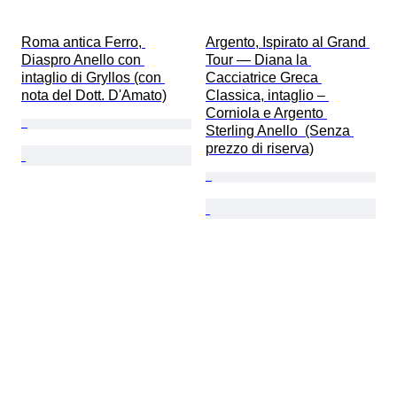
Roma antica Ferro, 
Argento, Ispirato al Grand 
Diaspro Anello con 
Tour — Diana la 
intaglio di Gryllos (con 
Cacciatrice Greca 
nota del Dott. D'Amato)
Classica, intaglio – 
Corniola e Argento 
Sterling Anello  (Senza 
prezzo di riserva)