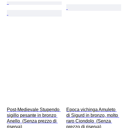
Post-Medievale Stupendo 
Epoca vichinga Amuleto 
sigillo pesante in bronzo 
di Sigurd in bronzo, molto 
Anello  (Senza prezzo di 
raro Ciondolo  (Senza 
riserva)
prezzo di riserva)