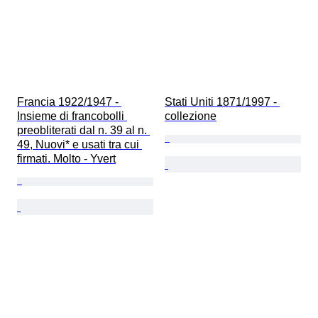
Francia 1922/1947 - 
Stati Uniti 1871/1997 - 
Insieme di francobolli 
collezione
preobliterati dal n. 39 al n. 
49, Nuovi* e usati tra cui 
firmati. Molto - Yvert