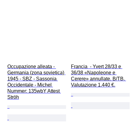
Occupazione alleata - 
Francia  - Yvert 28/33 e 
Germania (zona sovietica) 
36/38 «Napoleone e 
1945 - SBZ - Sassonia 
Cerere» annullate. B/TB. 
Occidentale - Michel 
Valutazione 1.440 €.
Nummer: 135wbY Attest 
Ströh