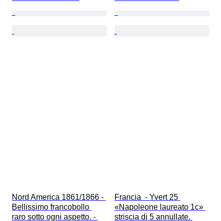
Nord America 1861/1866 - 
Francia  - Yvert 25 
Bellissimo francobollo 
«Napoleone laureato 1c» 
raro sotto ogni aspetto. - 
striscia di 5 annullate. 