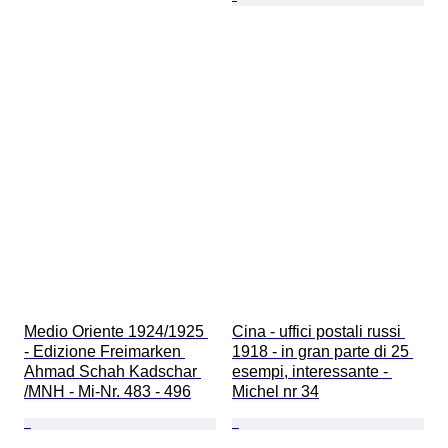
Medio Oriente 1924/1925 
Cina - uffici postali russi 
- Edizione Freimarken 
1918 - in gran parte di 25 
Ahmad Schah Kadschar 
esempi, interessante - 
/MNH - Mi-Nr. 483 - 496
Michel nr 34