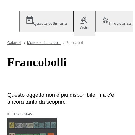
Questa settimana
In evidenza
Aste
Catawiki
Monete e francobolli
Francobolli
Francobolli
Questo oggetto non è più disponibile, ma c’è
ancora tanto da scoprire
N.
102870645