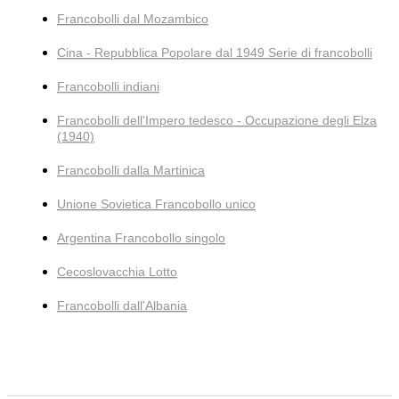
Francobolli dal Mozambico
Cina - Repubblica Popolare dal 1949 Serie di francobolli
Francobolli indiani
Francobolli dell'Impero tedesco - Occupazione degli Elza
(1940)
Francobolli dalla Martinica
Unione Sovietica Francobollo unico
Argentina Francobollo singolo
Cecoslovacchia Lotto
Francobolli dall'Albania