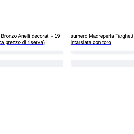
Bronzo Anelli decorati - 19 
sumero Madreperla Targhett
a prezzo di riserva)
intarsiata con toro