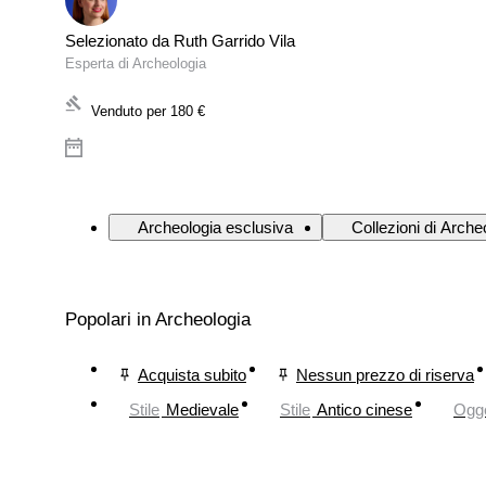
Selezionato da Ruth Garrido Vila
Esperta di Archeologia
Venduto per
180 €
Archeologia esclusiva
Collezioni di Arche
Popolari in Archeologia
Acquista subito
Nessun prezzo di riserva
Stile
Medievale
Stile
Antico cinese
Ogge