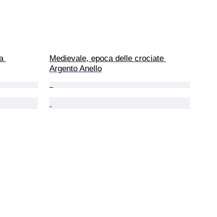
a 
Medievale, epoca delle crociate 
Argento Anello