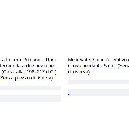
ca Impero Romano – Raro 
Medievale (Gotico) - Votivo 
terracotta a due pezzi per 
Cross pendant - 5 cm  (Sen
 (Caracalla, 198–217 d.C.) 
di riserva)
Senza prezzo di riserva)