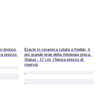
in bronzo 
Eracle in ceramica colata a freddo, il 
za prezzo 
più grande eroe della mitologia greca. 
Statua - 17 cm  (Senza prezzo di 
riserva)