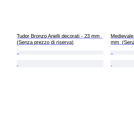
Tudor Bronzo Anelli decorati - 23 mm  
Medievale 
(Senza prezzo di riserva)
mm  (Senz