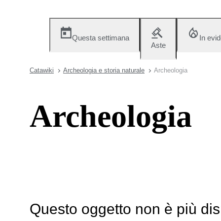
Questa settimana
In evi
Aste
Catawiki
Archeologia e storia naturale
Archeologia
Archeologia
Questo oggetto non è più dis