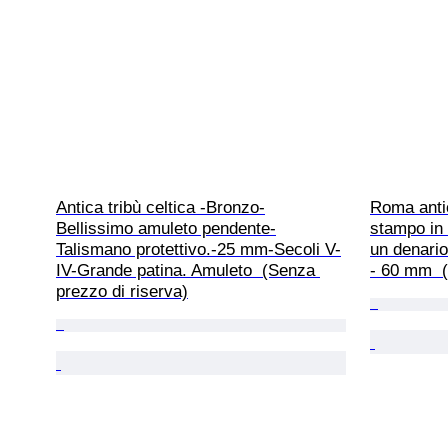
Antica tribù celtica -Bronzo-
Roma anti
Bellissimo amuleto pendente-
stampo in 
Talismano protettivo.-25 mm-Secoli V-
un denario
IV-Grande patina. Amuleto  (Senza 
- 60 mm  (
prezzo di riserva)