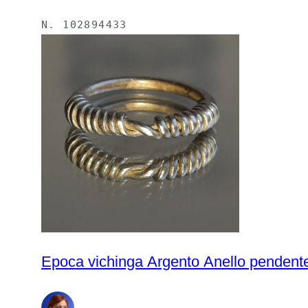
N.
102894433