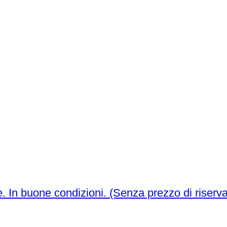
Epoca vichinga Argento Anello pendente. In buone condizioni. (Senza prezzo di rise