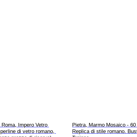
a Roma, Impero Vetro 
Pietra, Marmo Mosaico - 60
 perline di vetro romano, 
Replica di stile romano. Bust