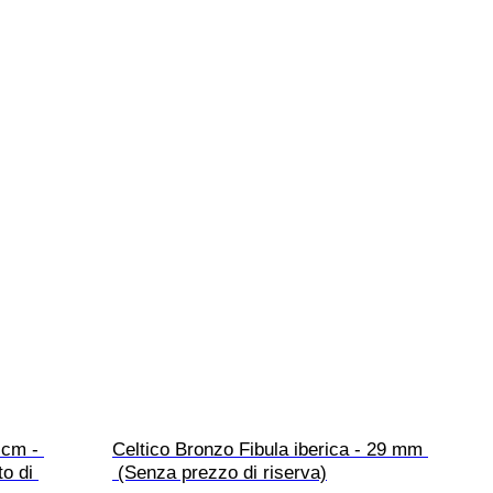
 cm - 
Celtico Bronzo Fibula iberica - 29 mm 
o di 
 (Senza prezzo di riserva)