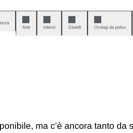
denza
Arte
Interni
Gioielli
Orologi da polso
ponibile, ma c’è ancora tanto da 