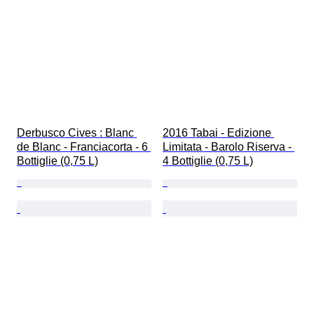
Derbusco Cives : Blanc 
2016 Tabai - Edizione 
de Blanc - Franciacorta - 6 
Limitata - Barolo Riserva - 
Bottiglie (0,75 L)
4 Bottiglie (0,75 L)