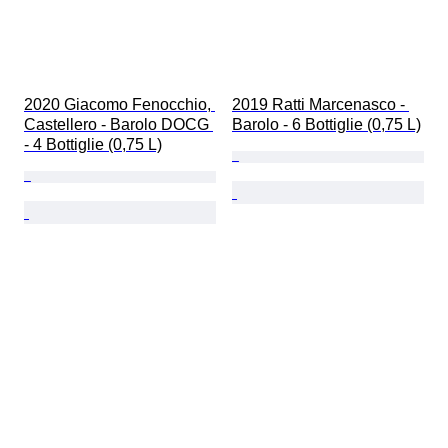
2020 Giacomo Fenocchio, 
2019 Ratti Marcenasco - 
Castellero - Barolo DOCG 
Barolo - 6 Bottiglie (0,75 L)
- 4 Bottiglie (0,75 L)