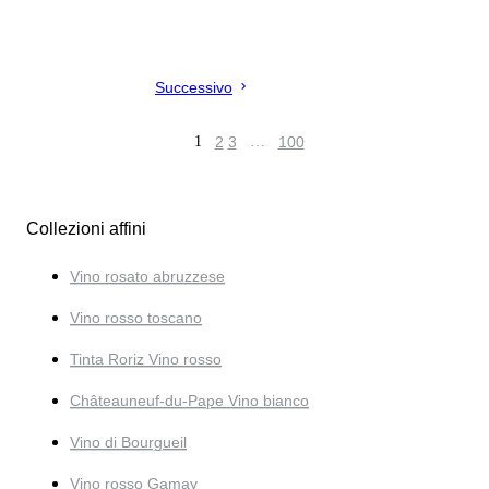
Successivo
1
2
3
…
100
Collezioni affini
Vino rosato abruzzese
Vino rosso toscano
Tinta Roriz Vino rosso
Châteauneuf-du-Pape Vino bianco
Vino di Bourgueil
Vino rosso Gamay