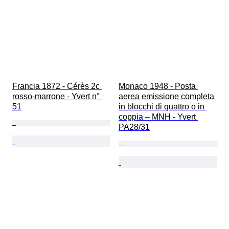
Francia 1872 - Cérès 2c 
Monaco 1948 - Posta 
rosso-marrone - Yvert n° 
aerea emissione completa 
51
in blocchi di quattro o in 
coppia – MNH - Yvert 
PA28/31