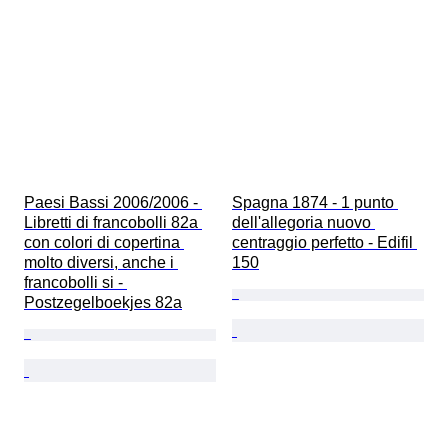
Paesi Bassi 2006/2006 - 
Spagna 1874 - 1 punto 
Libretti di francobolli 82a 
dell'allegoria nuovo 
con colori di copertina 
centraggio perfetto - Edifil 
molto diversi, anche i 
150
francobolli si - 
Postzegelboekjes 82a