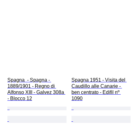
Spagna  - Spagna - 
Spagna 1951 - Visita del 
1889/1901 - Regno di 
Caudillo alle Canarie - 
Alfonso XIII - Galvez 308a 
ben centrato - Edifil nº 
- Blocco 12
1090