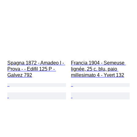
Spagna 1872 - Amadeo I - 
Francia 1904 - Semeuse 
Prova - - Edifil 125 P - 
lignée, 25 c. blu, paio 
Galvez 792
millesimato 4 - Yvert 132