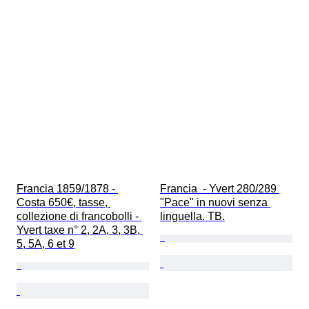
Francia 1859/1878 - 
Francia  - Yvert 280/289 
Costa 650€, tasse, 
"Pace" in nuovi senza 
collezione di francobolli - 
linguella. TB.
Yvert taxe n° 2, 2A, 3, 3B, 
5, 5A, 6 et 9