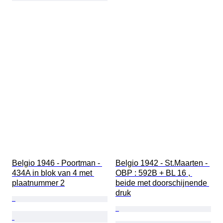
Belgio 1946 - Poortman - 
Belgio 1942 - St.Maarten - 
434A in blok van 4 met 
OBP : 592B + BL 16 , 
plaatnummer 2
beide met doorschijnende 
druk