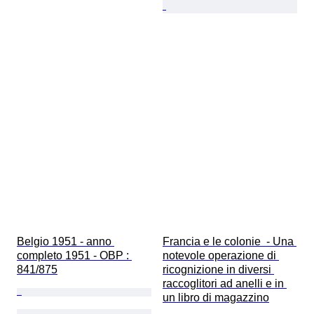
Belgio 1951 - anno 
Francia e le colonie  - Una 
completo 1951 - OBP : 
notevole operazione di 
841/875
ricognizione in diversi 
raccoglitori ad anelli e in 
un libro di magazzino