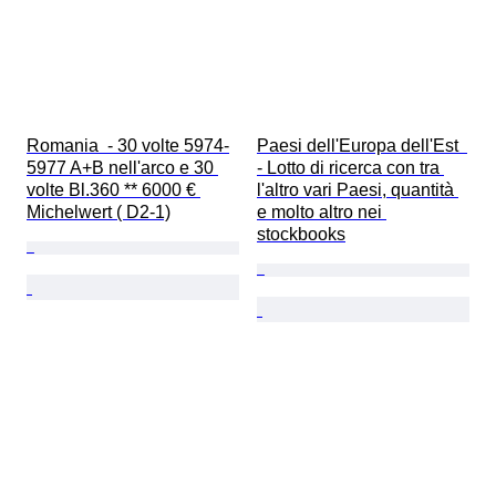
Romania  - 30 volte 5974-
Paesi dell'Europa dell'Est  
5977 A+B nell'arco e 30 
- Lotto di ricerca con tra 
volte Bl.360 ** 6000 € 
l'altro vari Paesi, quantità 
Michelwert ( D2-1)
e molto altro nei 
stockbooks