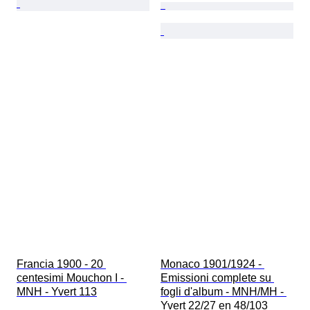
Francia 1900 - 20 
Monaco 1901/1924 - 
centesimi Mouchon I - 
Emissioni complete su 
MNH - Yvert 113
fogli d'album - MNH/MH - 
Yvert 22/27 en 48/103