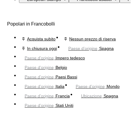
Popolari in Francobolli
Acquista subito
Nessun prezzo di riserva
In chiusura oggi
Paese d’origine
Spagna
Paese d’origine
Impero tedesco
Paese d’origine
Belgio
Paese d’origine
Paesi Bassi
Paese d’origine
Italia
Paese d’origine
Mondo
Paese d’origine
Francia
Ubicazione
Spagna
Paese d’origine
Stati Uniti