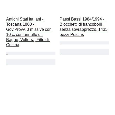
Antichi Stati italiani - 
Paesi Bassi 1984/1994 - 
Toscana 1860 - 
Blocchetti di francobolli 
Gov.Provv. 3 missive con 
senza sovrapprezzo, 1435 
10 c. con annullo di 
pezzi Postfris
Bagno, Volterra, Fitto di 
Cecina