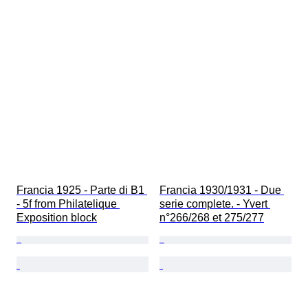
Francia 1925 - Parte di B1 
Francia 1930/1931 - Due 
- 5f from Philatelique 
serie complete. - Yvert 
Exposition block
n°266/268 et 275/277