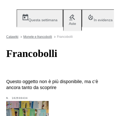
Questa settimana
In evidenza
Aste
Catawiki
Monete e francobolli
Francobolli
Francobolli
Questo oggetto non è più disponibile, ma c’è
ancora tanto da scoprire
N.
102930434