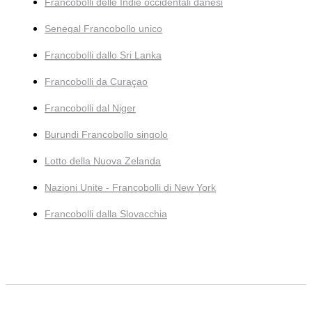
Francobolli delle Indie occidentali danesi
Senegal Francobollo unico
Francobolli dallo Sri Lanka
Francobolli da Curaçao
Francobolli dal Niger
Burundi Francobollo singolo
Lotto della Nuova Zelanda
Nazioni Unite - Francobolli di New York
Francobolli dalla Slovacchia