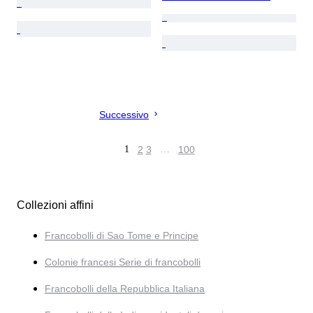
Successivo
1
2
3
…
100
Collezioni affini
Francobolli di Sao Tome e Principe
Colonie francesi Serie di francobolli
Francobolli della Repubblica Italiana