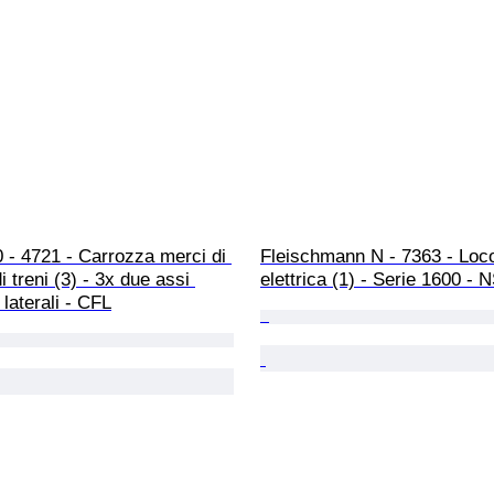
 - 4721 - Carrozza merci di 
Fleischmann N - 7363 - Loc
i treni (3) - 3x due assi 
elettrica (1) - Serie 1600 - 
 laterali - CFL