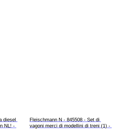
 diesel 
Fleischmann N - 845508 - Set di 
n NL! - 
vagoni merci di modellini di treni (1) - 