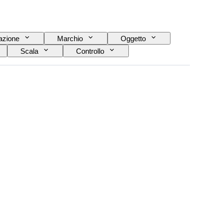
azione
Marchio
Oggetto
Scala
Controllo