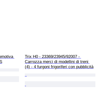
omotiva 
Trix H0 - 23369/23945/92007 - 
NS
Carrozza merci di modellini di treni 
(4) - 4 furgoni frigoriferi con pubblicità