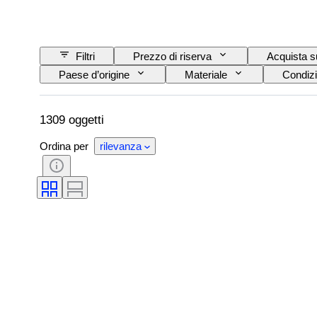
Filtri
Prezzo di riserva
Acquista s
Paese d’origine
Materiale
Condizi
Alimentazione
Impresa ferroviaria
1309 oggetti
Ordina per
rilevanza