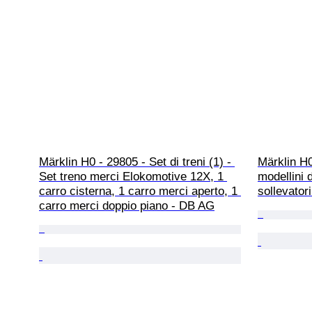
Märklin H0 - 29805 - Set di treni (1) - 
Märklin H0
Set treno merci Elokomotive 12X, 1 
modellini d
carro cisterna, 1 carro merci aperto, 1 
sollevatori
carro merci doppio piano - DB AG