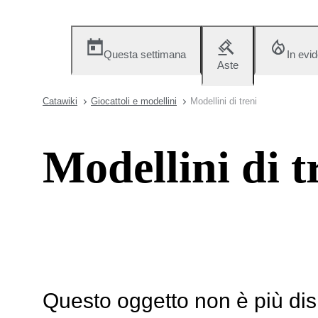
Questa settimana
In evi
Aste
Catawiki
Giocattoli e modellini
Modellini di treni
Modellini di t
Questo oggetto non è più dis