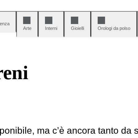
denza
Arte
Interni
Gioielli
Orologi da polso
reni
ponibile, ma c’è ancora tanto da 