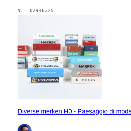
N.
102946325
Diverse merken H0 - Paesaggio di modellin