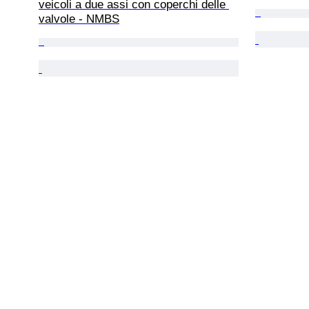
veicoli a due assi con coperchi delle 
valvole - NMBS