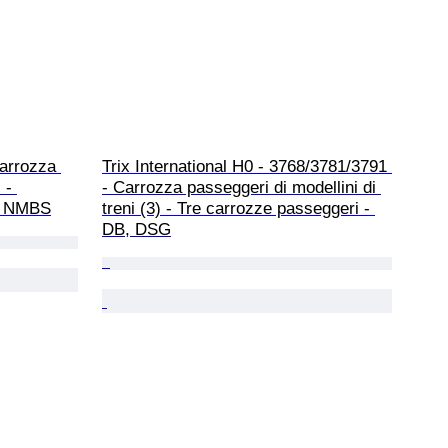
arrozza 
Trix International H0 - 3768/3781/3791 
 - 
- Carrozza passeggeri di modellini di 
' - NMBS
treni (3) - Tre carrozze passeggeri - 
DB, DSG