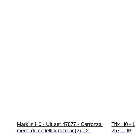
Märklin H0 - Uit set 47877 - Carrozza 
Trix H0 - 
merci di modellini di treni (2) - 2 
257 - DB