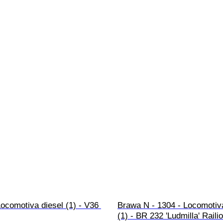
Locomotiva diesel (1) - V36 
Brawa N - 1304 - Locomotiva
(1) - BR 232 'Ludmilla' Railio