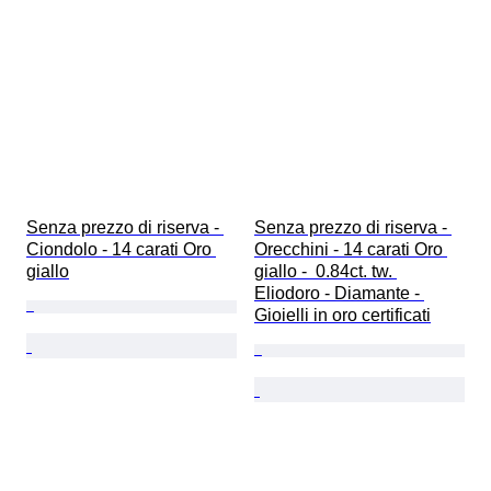
Senza prezzo di riserva - 
Senza prezzo di riserva - 
Ciondolo - 14 carati Oro 
Orecchini - 14 carati Oro 
giallo
giallo -  0.84ct. tw. 
Eliodoro - Diamante - 
Gioielli in oro certificati