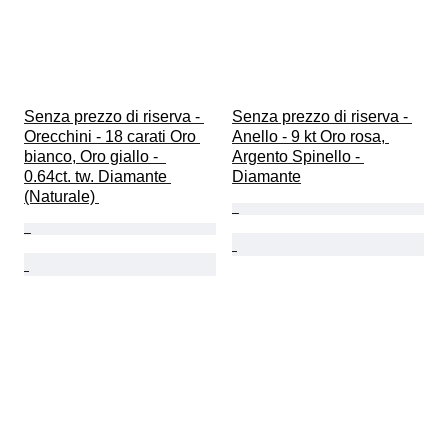
Senza prezzo di riserva - 
Senza prezzo di riserva - 
Orecchini - 18 carati Oro 
Anello - 9 kt Oro rosa, 
bianco, Oro giallo -  
Argento Spinello - 
0.64ct. tw. Diamante 
Diamante
(Naturale) 