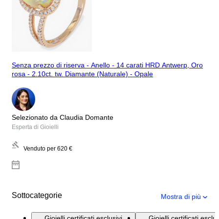
Senza prezzo di riserva - Anello - 14 carati HRD Antwerp, Oro
rosa - 2.10ct. tw. Diamante (Naturale) - Opale
Selezionato da Claudia Domante
Esperta di Gioielli
Venduto per
620 €
Sottocategorie
Mostra di più
Gioielli certificati esclusivi
Gioielli certificati escl