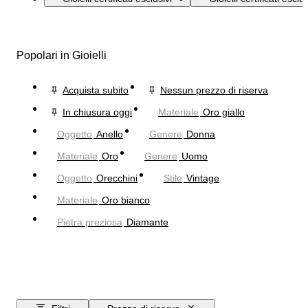
Popolari in Gioielli
Acquista subito
Nessun prezzo di riserva
In chiusura oggi
Materiale
Oro giallo
Oggetto
Anello
Genere
Donna
Materiale
Oro
Genere
Uomo
Oggetto
Orecchini
Stile
Vintage
Materiale
Oro bianco
Pietra preziosa
Diamante