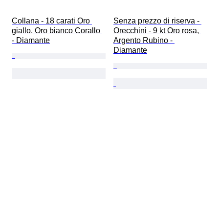
Collana - 18 carati Oro 
Senza prezzo di riserva - 
giallo, Oro bianco Corallo 
Orecchini - 9 kt Oro rosa, 
- Diamante
Argento Rubino - 
Diamante