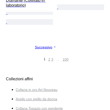
Diamante (Coltivato in 
laboratorio)
Successivo
1
2
3
…
100
Collezioni affini
Collana in oro Art Nouveau
Anello con sigillo da donna
Collana Topazio con pendente