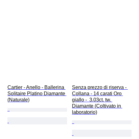
Cartier - Anello - Ballerina 
Senza prezzo di riserva - 
Solitaire Platino Diamante 
Collana - 14 carati Oro 
(Naturale)
giallo -  3.03ct. tw. 
Diamante (Coltivato in 
laboratorio)