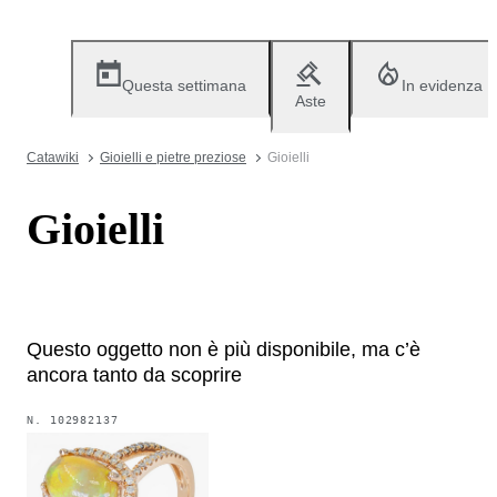
Questa settimana
In evidenza
Aste
Catawiki
Gioielli e pietre preziose
Gioielli
Gioielli
Questo oggetto non è più disponibile, ma c’è
ancora tanto da scoprire
N.
102982137