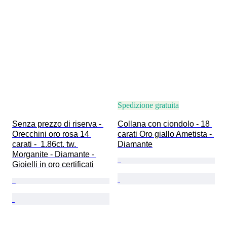
Spedizione gratuita
Senza prezzo di riserva - 
Collana con ciondolo - 18 
Orecchini oro rosa 14 
carati Oro giallo Ametista - 
carati -  1.86ct. tw. 
Diamante
Morganite - Diamante - 
Gioielli in oro certificati