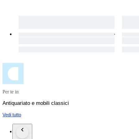
Per te in
Antiquariato e mobili classici
Vedi tutto