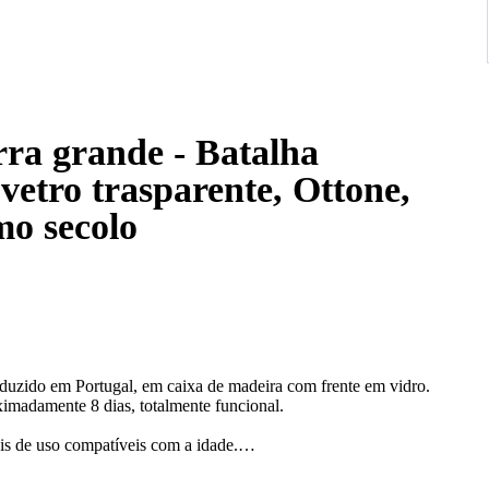
rra grande - Batalha
mo secolo
duzido em Portugal, em caixa de madeira com frente em vidro.
madamente 8 dias, totalmente funcional.
is de uso compatíveis com a idade.
-horas.
oração de interiores de estilo vintage.