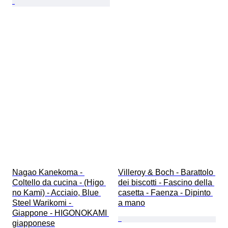
Nagao Kanekoma - 
Villeroy & Boch - Barattolo 
Coltello da cucina - (Higo 
dei biscotti - Fascino della 
no Kami) - Acciaio, Blue 
casetta - Faenza - Dipinto 
Steel Warikomi - 
a mano
Giappone - HIGONOKAMI 
giapponese