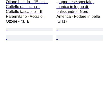
Ottone Lucido – 15 cm - 
giapponese speciale, 
Coltello da cucina - 
manico in legno di 
Coltello tascabile -  Il 
palissandro - Nord 
Palermitano - Acciaio, 
America - Fodere in pelle 
Ottone - Italia
(SH1)