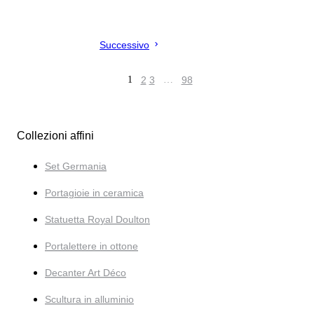
Successivo
1
2
3
…
98
Collezioni affini
Set Germania
Portagioie in ceramica
Statuetta Royal Doulton
Portalettere in ottone
Decanter Art Déco
Scultura in alluminio