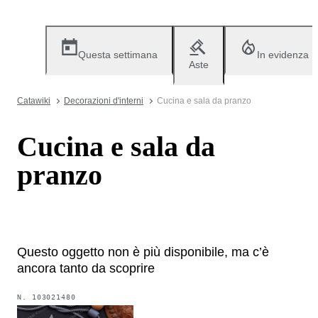
Questa settimana
In evidenza
Aste
Catawiki
Decorazioni d'interni
Cucina e sala da pranzo
Cucina e sala da
pranzo
Questo oggetto non è più disponibile, ma c’è
ancora tanto da scoprire
N.
103021480