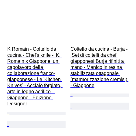
K Romain - Coltello da 
Coltello da cucina - Burja - 
cucina - Chef's knife -  K. 
 Set di coltelli da chef 
Romain x Giappone: un 
giapponesi Burja rifiniti a 
capolavoro della 
mano - Manico in resina 
collaborazione franco-
stabilizzata ottagonale 
giapponese - Le 'Kitchen 
(marmorizzazione cremisi) 
Knives' - Acciaio forgiato, 
- Giappone
arte in legno acrilico - 
Giappone - Edizione 
Designer