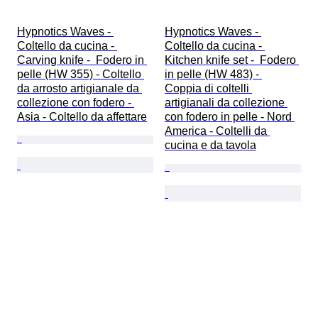
Hypnotics Waves - 
Hypnotics Waves - 
Coltello da cucina - 
Coltello da cucina - 
Carving knife -  Fodero in 
Kitchen knife set -  Fodero 
pelle (HW 355) - Coltello 
in pelle (HW 483) - 
da arrosto artigianale da 
Coppia di coltelli 
collezione con fodero - 
artigianali da collezione 
Asia - Coltello da affettare
con fodero in pelle - Nord 
America - Coltelli da 
cucina e da tavola