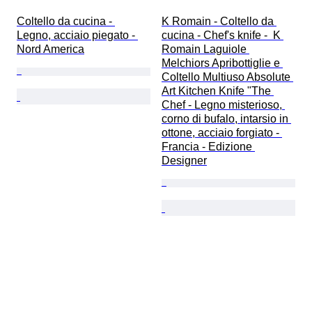
Coltello da cucina - 
K Romain - Coltello da 
Legno, acciaio piegato - 
cucina - Chef's knife -  K 
Nord America
Romain Laguiole 
Melchiors Apribottiglie e 
Coltello Multiuso Absolute 
Art Kitchen Knife "The 
Chef - Legno misterioso, 
corno di bufalo, intarsio in 
ottone, acciaio forgiato - 
Francia - Edizione 
Designer