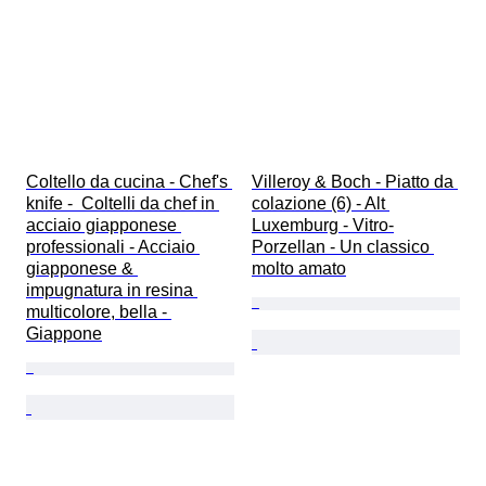
Coltello da cucina - Chef's 
Villeroy & Boch - Piatto da 
knife -  Coltelli da chef in 
colazione (6) - Alt 
acciaio giapponese 
Luxemburg - Vitro-
professionali - Acciaio 
Porzellan - Un classico 
giapponese & 
molto amato
impugnatura in resina 
multicolore, bella - 
Giappone