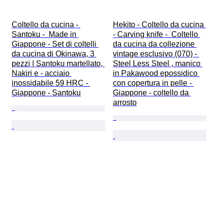
Coltello da cucina - 
Hekito - Coltello da cucina 
Santoku -  Made in 
- Carving knife -  Coltello 
Giappone - Set di coltelli 
da cucina da collezione 
da cucina di Okinawa, 3 
vintage esclusivo (070) - 
pezzi | Santoku martellato, 
Steel Less Steel , manico 
Nakiri e - acciaio 
in Pakawood epossidico 
inossidabile 59 HRC - 
con copertura in pelle - 
Giappone - Santoku
Giappone - coltello da 
arrosto