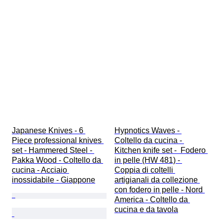
Japanese Knives - 6 
Hypnotics Waves - 
Piece professional knives 
Coltello da cucina - 
set - Hammered Steel - 
Kitchen knife set -  Fodero 
Pakka Wood - Coltello da 
in pelle (HW 481) - 
cucina - Acciaio 
Coppia di coltelli 
inossidabile - Giappone
artigianali da collezione 
con fodero in pelle - Nord 
America - Coltello da 
cucina e da tavola