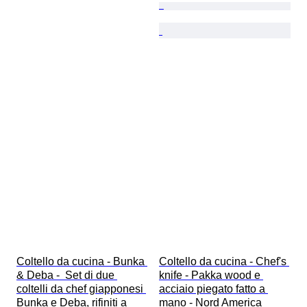
Coltello da cucina - Bunka 
Coltello da cucina - Chef's 
& Deba -  Set di due 
knife - Pakka wood e 
coltelli da chef giapponesi 
acciaio piegato fatto a 
Bunka e Deba, rifiniti a 
mano - Nord America