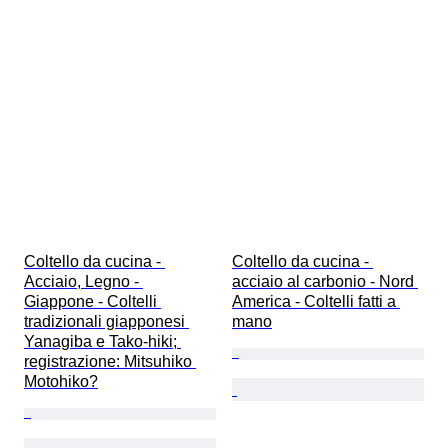
Coltello da cucina - 
Coltello da cucina - 
Acciaio, Legno - 
acciaio al carbonio - Nord 
Giappone - Coltelli 
America - Coltelli fatti a 
tradizionali giapponesi 
mano
Yanagiba e Tako-hiki; 
registrazione: Mitsuhiko 
Motohiko?