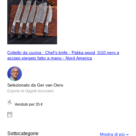
Coltello da cucina - Chef's knife - Pakka wood, G10 nero e
acciaio piegato fatto a mano - Nord America
Selezionato da Ger van Oers
Esperto di Oggetti decorativi
Venduto per
35 €
Sottocategorie
Mostra di più