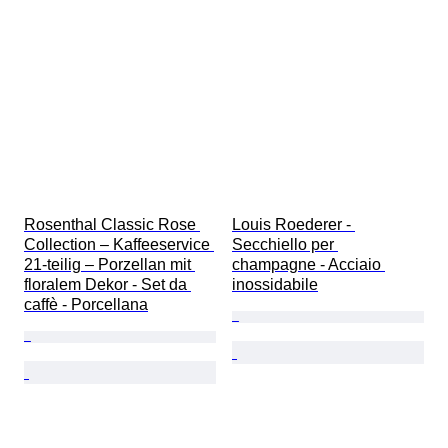
Rosenthal Classic Rose 
Louis Roederer - 
Collection – Kaffeeservice 
Secchiello per 
21-teilig – Porzellan mit 
champagne - Acciaio 
floralem Dekor - Set da 
inossidabile
caffè - Porcellana