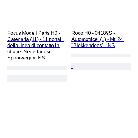
Focus Modell Parts H0 - 
Roco H0 - 04189S - 
Catenaria (11) - 11 portali 
Automotrice  (1) - Mt.'24 
della linea di contatto in 
"Blokkendoos" - NS
ottone, Nederlandse 
Spoorwegen, NS