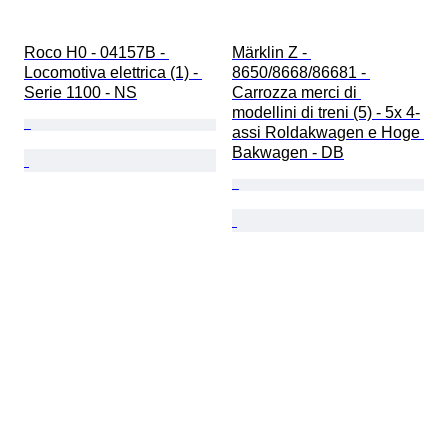
Roco H0 - 04157B - 
Märklin Z - 
Locomotiva elettrica (1) - 
8650/8668/86681 - 
Serie 1100 - NS
Carrozza merci di 
modellini di treni (5) - 5x 4-
assi Roldakwagen e Hoge 
Bakwagen - DB