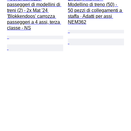
passeggeri di modellini di 
Modellino di treno (50) - 
treni (2) - 2x Mat '24 
50 pezzi di collegamenti a 
'Blokkendoos' carrozza 
staffa · Adatti per assi 
passeggeri a 4 assi, terza 
NEM362
classe - NS