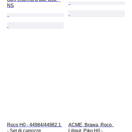
NS
Roco H0 - 44984/44982.1 
ACME, Brawa, Roco, 
- Set di carrozze 
Liliput, Piko H0 - 