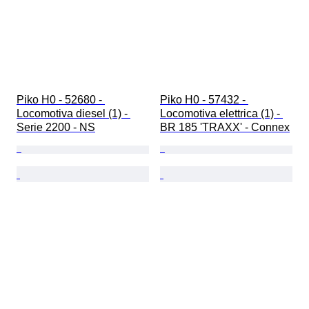
Piko H0 - 52680 - 
Piko H0 - 57432 - 
Locomotiva diesel (1) - 
Locomotiva elettrica (1) - 
Serie 2200 - NS
BR 185 'TRAXX' - Connex