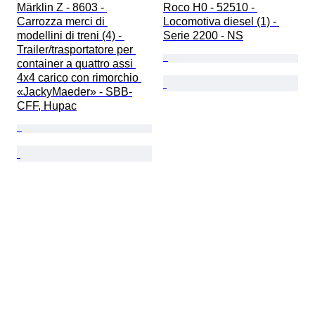
Märklin Z - 8603 - 
Roco H0 - 52510 - 
Carrozza merci di 
Locomotiva diesel (1) - 
modellini di treni (4) - 
Serie 2200 - NS
Trailer/trasportatore per 
container a quattro assi 
4x4 carico con rimorchio 
«JackyMaeder» - SBB-
CFF, Hupac