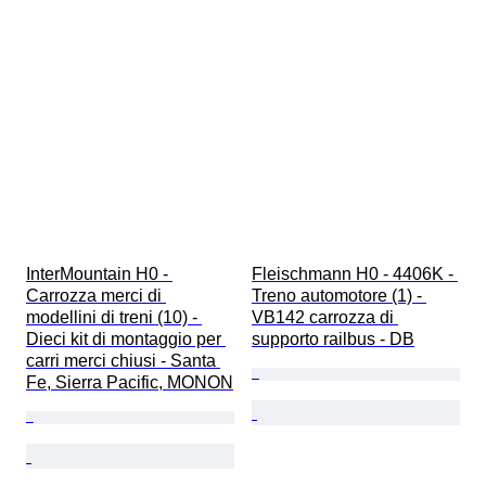
InterMountain H0 - 
Fleischmann H0 - 4406K - 
Carrozza merci di 
Treno automotore (1) - 
modellini di treni (10) - 
VB142 carrozza di 
Dieci kit di montaggio per 
supporto railbus - DB
carri merci chiusi - Santa 
Fe, Sierra Pacific, MONON