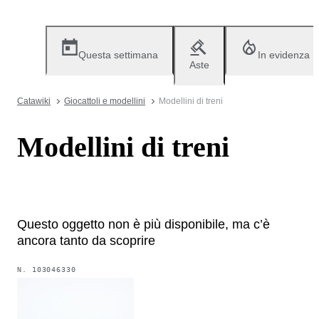
Questa settimana
In evidenza
Aste
Catawiki
Giocattoli e modellini
Modellini di treni
Modellini di treni
Questo oggetto non è più disponibile, ma c’è
ancora tanto da scoprire
N.
103046330