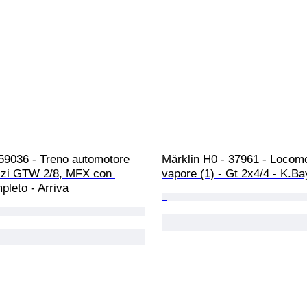
59036 - Treno automotore 
Märklin H0 - 37961 - Locomo
ezzi GTW 2/8, MFX con 
vapore (1) - Gt 2x4/4 - K.Ba
leto - Arriva