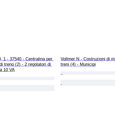
, 1 - 37540 - Centralina per 
Vollmer N - Costruzioni di mo
i treno (2) - 2 regolatori di 
treni (4) - Municipi
da 10 VA