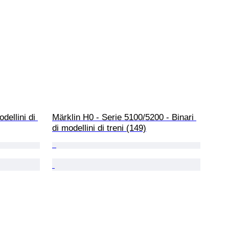
dellini di 
Märklin H0 - Serie 5100/5200 - Binari 
di modellini di treni (149)