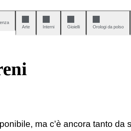
denza
Arte
Interni
Gioielli
Orologi da polso
reni
ponibile, ma c’è ancora tanto da 