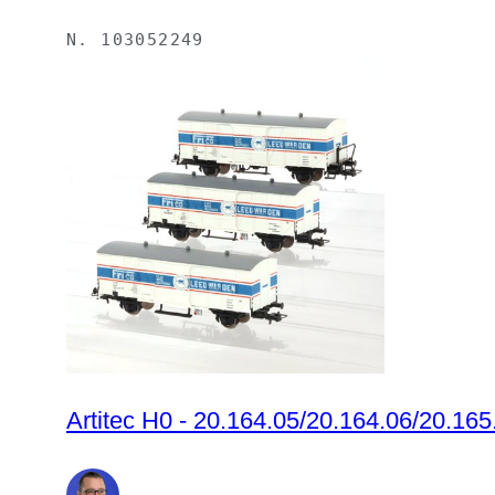
N.
103052249
Artitec H0 - 20.164.05/20.164.06/20.165.