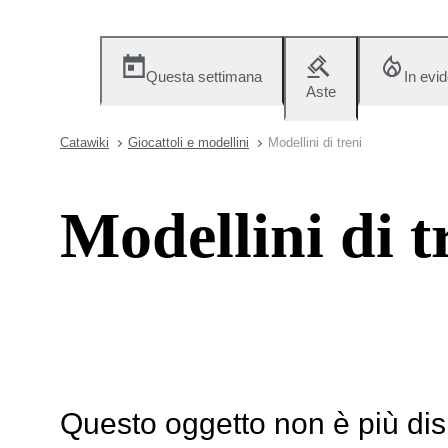
Questa settimana
In evi
Aste
Catawiki
Giocattoli e modellini
Modellini di treni
Modellini di t
Questo oggetto non è più dis