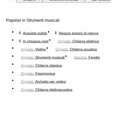
Popolari in Strumenti musicali
Acquista subito
Nessun prezzo di riserva
In chiusura oggi
Oggetto
Chitarra elettrica
Oggetto
Violino
Oggetto
Chitarra acustica
Oggetto
Strumenti musicali
Marchio
Fender
Oggetto
Chitarra classica
Oggetto
Fisarmonica
Oggetto
Archetto per violino
Oggetto
Chitarra elettroacustica