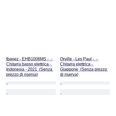
Ibanez - EHB1006MS -  - 
Orville - Les Paul -  - 
Chitarra basso elettrica - 
Chitarra elettrica - 
Indonesia - 2021  (Senza 
Giappone  (Senza prezzo 
prezzo di riserva)
di riserva)