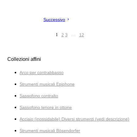
Successivo
1
2
3
…
12
Collezioni affini
Arco per contrabbasso
Strumenti musicali Epiphone
Sassofono contralto
Sassofono tenore in ottone
Acciaio (inossidabile) Diversi strumenti (vedi descrizione)
Strumenti musicali Bösendorfer