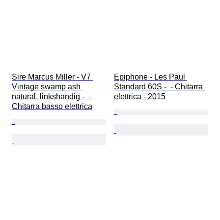
Sire Marcus Miller - V7 
Epiphone - Les Paul 
Vintage swamp ash 
Standard 60S -  - Chitarra 
natural, linkshandig -  - 
elettrica - 2015
Chitarra basso elettrica