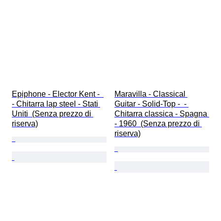
Epiphone - Elector Kent -  
Maravilla - Classical 
- Chitarra lap steel - Stati 
Guitar - Solid-Top -  - 
Uniti  (Senza prezzo di 
Chitarra classica - Spagna 
riserva)
- 1960  (Senza prezzo di 
riserva)