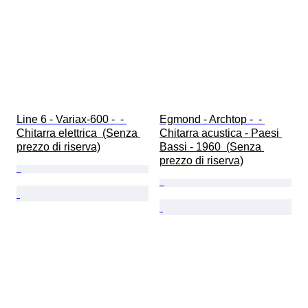
Line 6 - Variax-600 -  - 
Egmond - Archtop -  - 
Chitarra elettrica  (Senza 
Chitarra acustica - Paesi 
prezzo di riserva)
Bassi - 1960  (Senza 
prezzo di riserva)