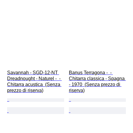
Savannah - SGD-12-NT 
Banus Terragona -  - 
Dreadnought - Naturel -  - 
Chitarra classica - Spagna 
Chitarra acustica  (Senza 
- 1970  (Senza prezzo di 
prezzo di riserva)
riserva)