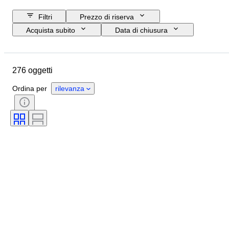
Filtri
Prezzo di riserva
Acquista subito
Data di chiusura
Budget
Ubicazione
Marchio
Oggetto
Paese d’origine
276 oggetti
Materiale
Condizioni
Accessori
Periodo
Stile
Ordina per
rilevanza
Epoca
Testato e funzionante