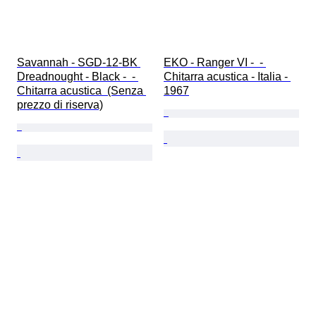
Savannah - SGD-12-BK 
EKO - Ranger VI -  - 
Dreadnought - Black -  - 
Chitarra acustica - Italia - 
Chitarra acustica  (Senza 
1967
prezzo di riserva)