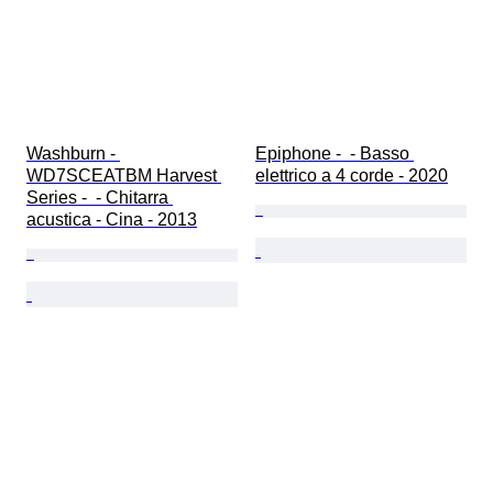
Washburn - 
Epiphone -  - Basso 
WD7SCEATBM Harvest 
elettrico a 4 corde - 2020
Series -  - Chitarra 
acustica - Cina - 2013