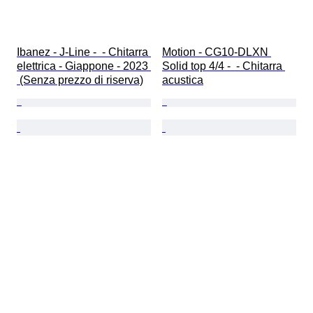
Ibanez - J-Line -  - Chitarra 
Motion - CG10-DLXN 
elettrica - Giappone - 2023 
Solid top 4/4 -  - Chitarra 
 (Senza prezzo di riserva)
acustica