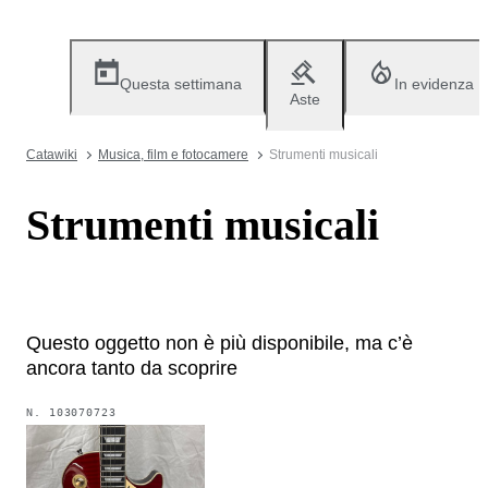
Questa settimana
In evidenza
Aste
Catawiki
Musica, film e fotocamere
Strumenti musicali
Strumenti musicali
Questo oggetto non è più disponibile, ma c’è
ancora tanto da scoprire
N.
103070723