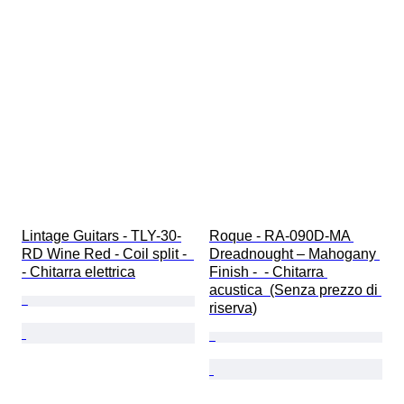
Lintage Guitars - TLY-30-
Roque - RA-090D-MA 
RD Wine Red - Coil split -  
Dreadnought – Mahogany 
- Chitarra elettrica
Finish -  - Chitarra 
acustica  (Senza prezzo di 
riserva)