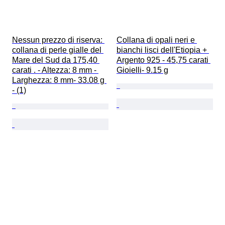
Nessun prezzo di riserva: 
Collana di opali neri e 
collana di perle gialle del 
bianchi lisci dell'Etiopia + 
Mare del Sud da 175,40 
Argento 925 - 45,75 carati 
carati . - Altezza: 8 mm - 
Gioielli- 9.15 g
Larghezza: 8 mm- 33.08 g 
- (1)