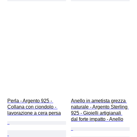
Perla - Argento 925 - 
Anello in ametista grezza 
Collana con ciondolo - 
naturale - Argento Sterling 
lavorazione a cera persa
925 - Gioielli artigianali 
dal forte impatto - Anello