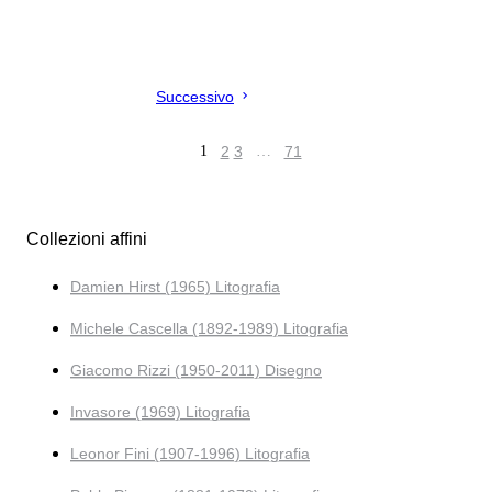
Successivo
1
2
3
…
71
Collezioni affini
Damien Hirst (1965) Litografia
Michele Cascella (1892-1989) Litografia
Giacomo Rizzi (1950-2011) Disegno
Invasore (1969) Litografia
Leonor Fini (1907-1996) Litografia