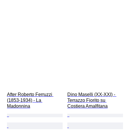
After Roberto Ferruzzi 
Dino Maselli (XX-XXI) - 
(1853-1934) - La 
Terrazzo Fiorito su 
Madonnina
Costiera Amalfitana