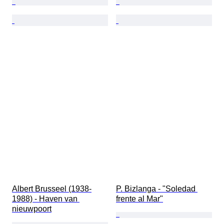
Albert Brusseel (1938-
P. Bizlanga - ​"Soledad 
1988) - Haven van 
frente al Mar"​
nieuwpoort