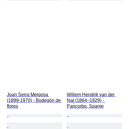
Joan Serra Melgosa 
Willem Hendrik van der 
(1899-1970) - Bodegón de 
Nat (1864–1929) - 
flores
Pancorbo, Spanje