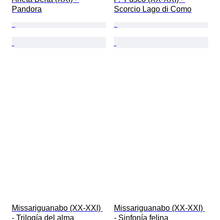
Pandora
Scorcio Lago di Como
Missariguanabo (XX-XXI) 
Missariguanabo (XX-XXI) 
- Trilogía del alma
- Sinfonía felina