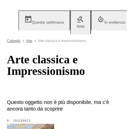
Questa settimana
In evidenza
Aste
Catawiki
Arte
Arte classica e Impressionismo
Arte classica e
Impressionismo
Questo oggetto non è più disponibile, ma c’è
ancora tanto da scoprire
N.
103189015