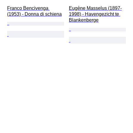
Franco Bencivenga 
Eugène Masselus (1897-
(1953) - Donna di schiena
1998) - Havengezicht te 
Blankenberge