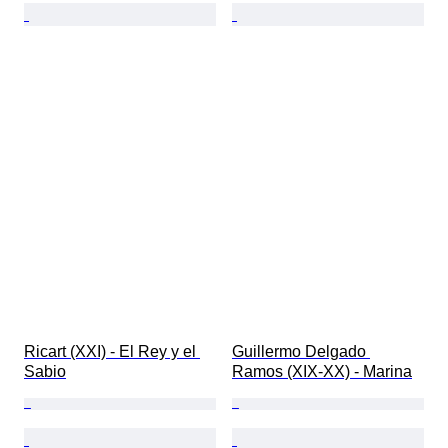
Ricart (XXI) - El Rey y el 
Guillermo Delgado 
Sabio
Ramos (XIX-XX) - Marina