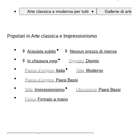
Arte classica e moderna per tutti
Gallerie di art
Popolari in Arte classica e Impressionismo
Acquista subito
Nessun prezzo di riserva
In chiusura oggi
Oggetto
Dipinto
Paese d’origine
Italia
Stile
Moderno
Paese d’origine
Paesi Bassi
Stile
Impressionismo
Ubicazione
Paesi Bassi
Firma
Firmato a mano