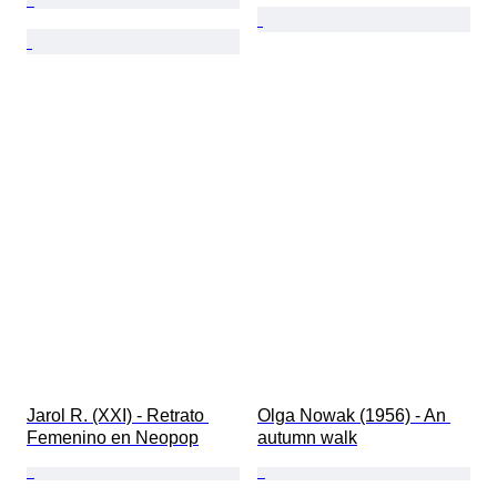
Jarol R. (XXI) - Retrato 
Olga Nowak (1956) - An 
Femenino en Neopop
autumn walk