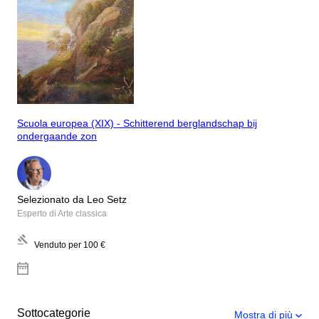
Scuola europea (XIX) - Schitterend berglandschap bij
ondergaande zon
Selezionato da Leo Setz
Esperto di Arte classica
Venduto per
100 €
Sottocategorie
Mostra di più