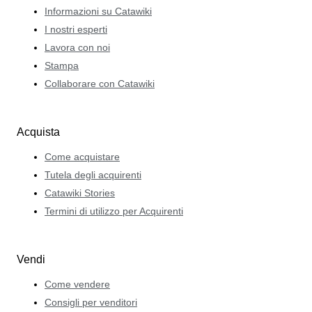
Informazioni su Catawiki
I nostri esperti
Lavora con noi
Stampa
Collaborare con Catawiki
Acquista
Come acquistare
Tutela degli acquirenti
Catawiki Stories
Termini di utilizzo per Acquirenti
Vendi
Come vendere
Consigli per venditori