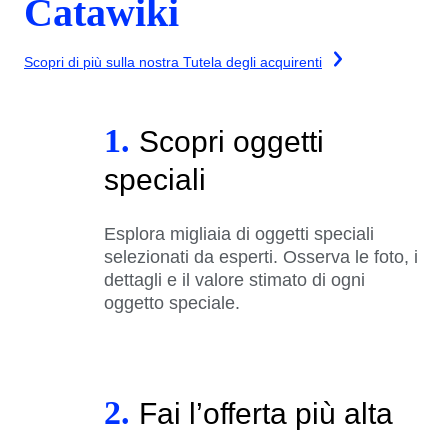
Catawiki
Scopri di più sulla nostra Tutela degli acquirenti
1.
Scopri oggetti
speciali
Esplora migliaia di oggetti speciali
selezionati da esperti. Osserva le foto, i
dettagli e il valore stimato di ogni
oggetto speciale.
2.
Fai l’offerta più alta