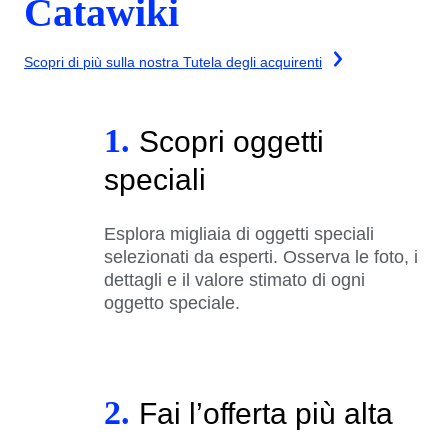
Catawiki
Scopri di più sulla nostra Tutela degli acquirenti
1.
Scopri oggetti
speciali
Esplora migliaia di oggetti speciali
selezionati da esperti. Osserva le foto, i
dettagli e il valore stimato di ogni
oggetto speciale.
2.
Fai l’offerta più alta