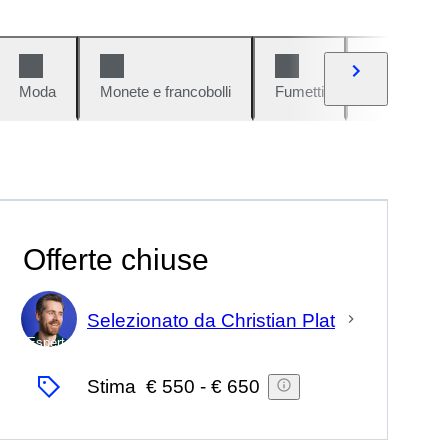
Moda
Monete e francobolli
Fumetti
Auto e moto
Offerte chiuse
Selezionato da Christian Plat
Esperto
Stima
€ 550
-
€ 650