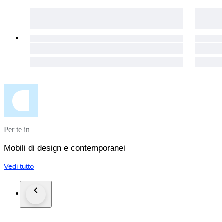
Per te in
Mobili di design e contemporanei
Vedi tutto