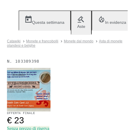
Questa settimana
In evidenza
Aste
Catawiki
Monete e francobolli
Monete dal mondo
Asta di monete
olandesi e belghe
N.
103389398
Venduto
OFFERTA FINALE
€ 23
Senza prezzo di riserva