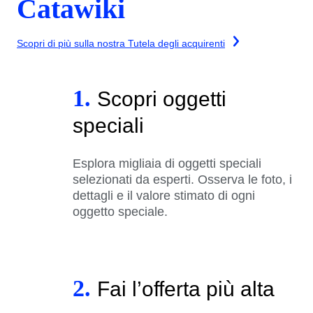
Catawiki
Scopri di più sulla nostra Tutela degli acquirenti
1.
Scopri oggetti
speciali
Esplora migliaia di oggetti speciali
selezionati da esperti. Osserva le foto, i
dettagli e il valore stimato di ogni
oggetto speciale.
2.
Fai l’offerta più alta