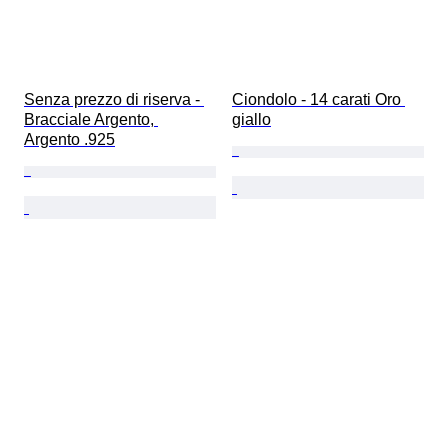
Senza prezzo di riserva - 
Ciondolo - 14 carati Oro 
Bracciale Argento, 
giallo
Argento .925