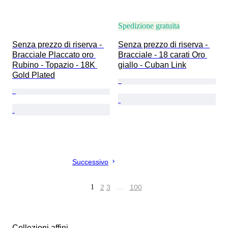
Spedizione gratuita
Senza prezzo di riserva - 
Senza prezzo di riserva - 
Bracciale Placcato oro 
Bracciale - 18 carati Oro 
Rubino - Topazio - 18K 
giallo - Cuban Link
Gold Plated
Successivo
1
2
3
…
100
Collezioni affini