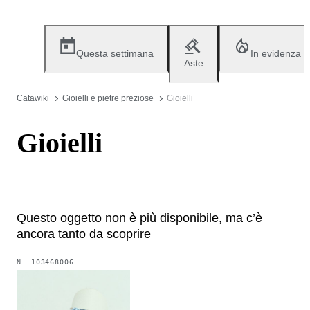
Questa settimana
In evidenza
Aste
Catawiki
Gioielli e pietre preziose
Gioielli
Gioielli
Questo oggetto non è più disponibile, ma c’è
ancora tanto da scoprire
N.
103468006