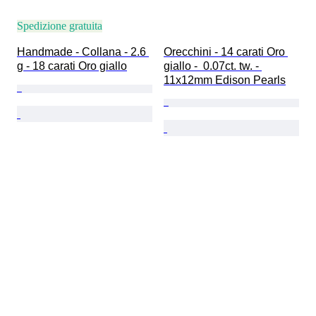
Spedizione gratuita
Handmade - Collana - 2.6 
Orecchini - 14 carati Oro 
g - 18 carati Oro giallo
giallo -  0.07ct. tw. - 
11x12mm Edison Pearls