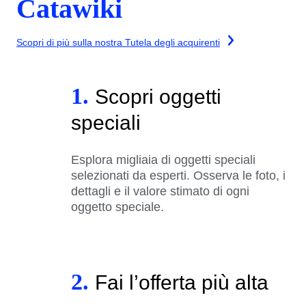
Catawiki
Scopri di più sulla nostra Tutela degli acquirenti
1.
Scopri oggetti
speciali
Esplora migliaia di oggetti speciali
selezionati da esperti. Osserva le foto, i
dettagli e il valore stimato di ogni
oggetto speciale.
2.
Fai l’offerta più alta