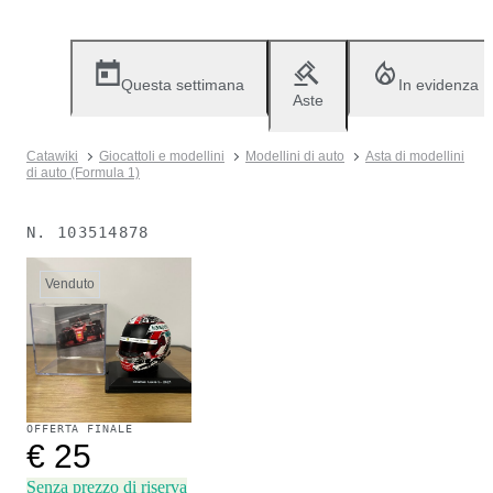
Questa settimana
In evidenza
Aste
Catawiki
Giocattoli e modellini
Modellini di auto
Asta di modellini
di auto (Formula 1)
N.
103514878
Venduto
OFFERTA FINALE
€ 25
Senza prezzo di riserva