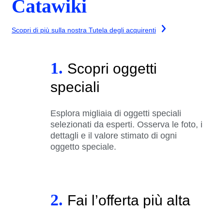
Catawiki
Scopri di più sulla nostra Tutela degli acquirenti
1.
Scopri oggetti
speciali
Esplora migliaia di oggetti speciali
selezionati da esperti. Osserva le foto, i
dettagli e il valore stimato di ogni
oggetto speciale.
2.
Fai l’offerta più alta