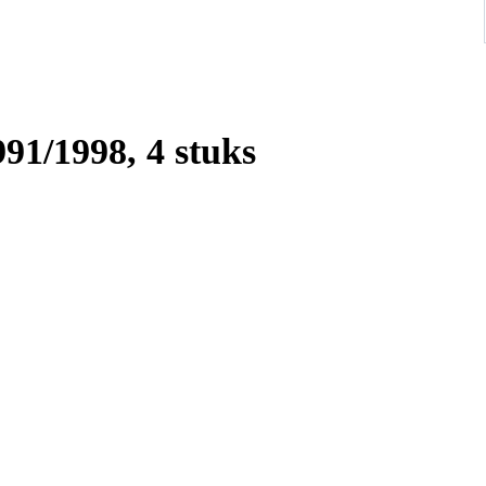
991/1998, 4 stuks
.