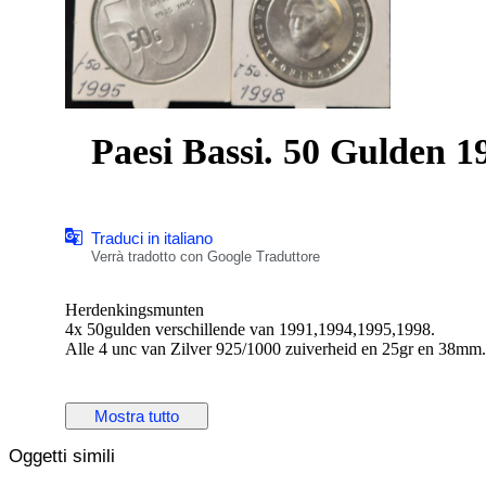
Paesi Bassi. 50 Gulden 1
Traduci in italiano
Verrà tradotto con Google Traduttore
Herdenkingsmunten
4x 50gulden verschillende van 1991,1994,1995,1998.
Alle 4 unc van Zilver 925/1000 zuiverheid en 25gr en 38mm
Mostra tutto
Oggetti simili