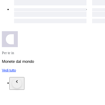
Per te in
Monete dal mondo
Vedi tutto