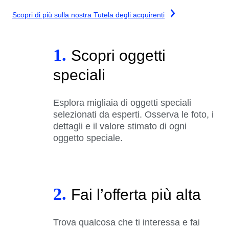
Scopri di più sulla nostra Tutela degli acquirenti
1.
Scopri oggetti
speciali
Esplora migliaia di oggetti speciali
selezionati da esperti. Osserva le foto, i
dettagli e il valore stimato di ogni
oggetto speciale.
2.
Fai l’offerta più alta
Trova qualcosa che ti interessa e fai