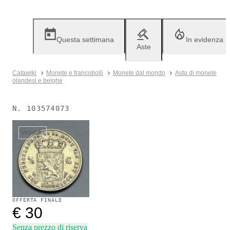
Questa settimana
In evidenza
Aste
Catawiki
Monete e francobolli
Monete dal mondo
Asta di monete
olandesi e belghe
N.
103574073
Venduto
OFFERTA FINALE
€ 30
Senza prezzo di riserva