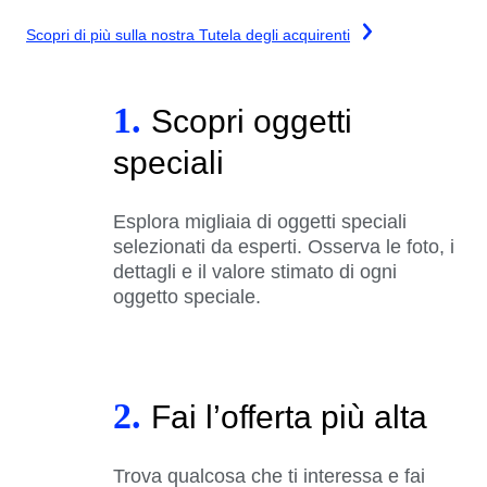
Scopri di più sulla nostra Tutela degli acquirenti
1.
Scopri oggetti
speciali
Esplora migliaia di oggetti speciali
selezionati da esperti. Osserva le foto, i
dettagli e il valore stimato di ogni
oggetto speciale.
2.
Fai l’offerta più alta
Trova qualcosa che ti interessa e fai