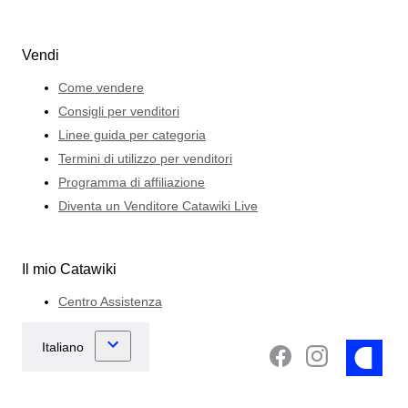
Vendi
Come vendere
Consigli per venditori
Linee guida per categoria
Termini di utilizzo per venditori
Programma di affiliazione
Diventa un Venditore Catawiki Live
Il mio Catawiki
Centro Assistenza