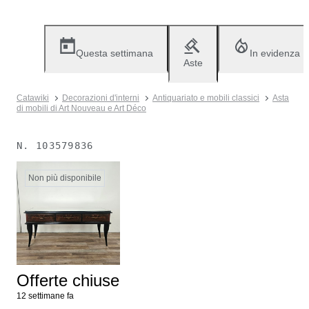
Questa settimana
In evidenza
Aste
Catawiki
Decorazioni d'interni
Antiquariato e mobili classici
Asta
di mobili di Art Nouveau e Art Déco
N.
103579836
Non più disponibile
Offerte chiuse
12 settimane fa