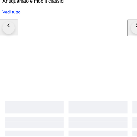
Antiquariato e mobili classici
Vedi tutto