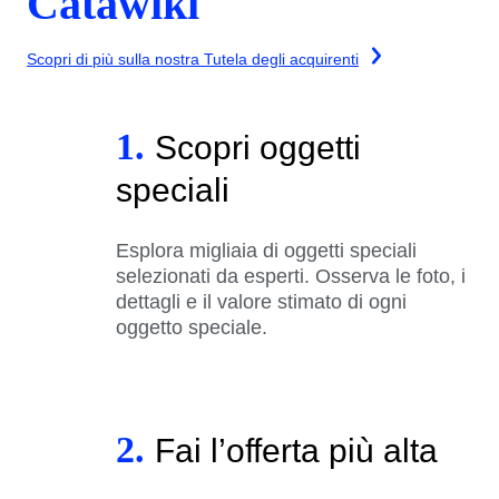
Catawiki
Scopri di più sulla nostra Tutela degli acquirenti
1.
Scopri oggetti
speciali
Esplora migliaia di oggetti speciali
selezionati da esperti. Osserva le foto, i
dettagli e il valore stimato di ogni
oggetto speciale.
2.
Fai l’offerta più alta