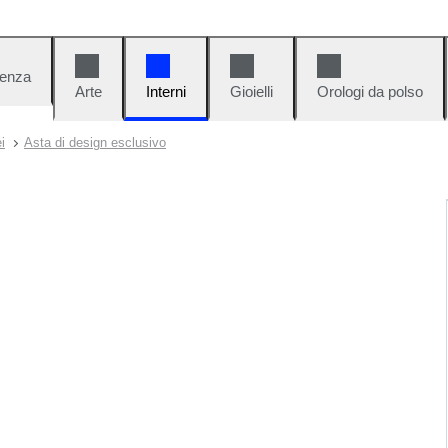
denza
Arte
Interni
Gioielli
Orologi da polso
i
Asta di design esclusivo