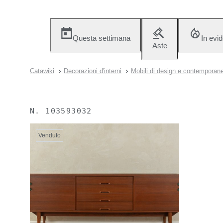
Questa settimana
In evi
Aste
Catawiki
Decorazioni d'interni
Mobili di design e contemporane
N.
103593032
Venduto