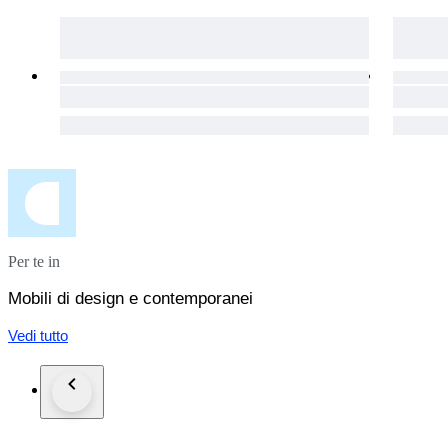
Per te in
Mobili di design e contemporanei
Vedi tutto