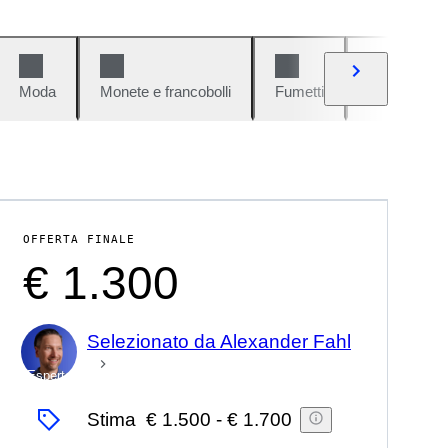
Moda
Monete e francobolli
Fumetti
Auto e moto
OFFERTA FINALE
€ 1.300
Selezionato da Alexander Fahl
Esperto
Stima
€ 1.500
-
€ 1.700