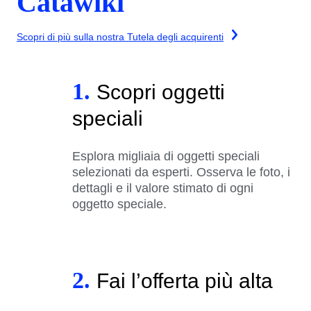
Catawiki
Scopri di più sulla nostra Tutela degli acquirenti
1.
Scopri oggetti
speciali
Esplora migliaia di oggetti speciali
selezionati da esperti. Osserva le foto, i
dettagli e il valore stimato di ogni
oggetto speciale.
2.
Fai l’offerta più alta