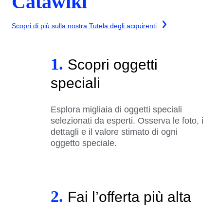
Catawiki
Scopri di più sulla nostra Tutela degli acquirenti
1.
Scopri oggetti
speciali
Esplora migliaia di oggetti speciali
selezionati da esperti. Osserva le foto, i
dettagli e il valore stimato di ogni
oggetto speciale.
2.
Fai l’offerta più alta