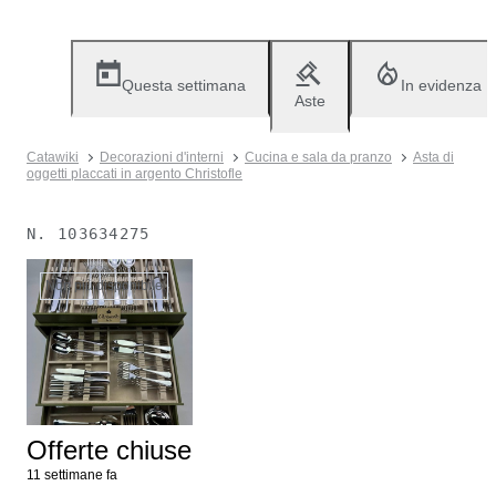
Questa settimana
In evidenza
Aste
Catawiki
Decorazioni d'interni
Cucina e sala da pranzo
Asta di
oggetti placcati in argento Christofle
N.
103634275
Non più disponibile
Offerte chiuse
11 settimane fa