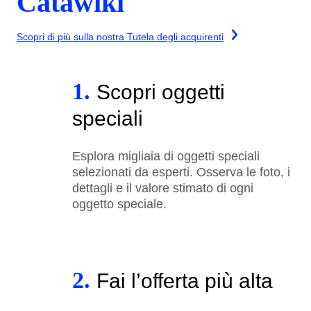
Catawiki
Scopri di più sulla nostra Tutela degli acquirenti
1.
Scopri oggetti
speciali
Esplora migliaia di oggetti speciali
selezionati da esperti. Osserva le foto, i
dettagli e il valore stimato di ogni
oggetto speciale.
2.
Fai l’offerta più alta