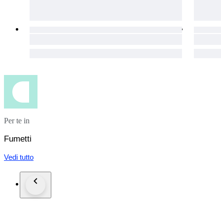
Per te in
Fumetti
Vedi tutto