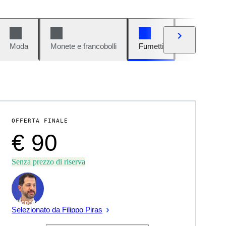
Moda
Monete e francobolli
Fumetti
Auto e moto
OFFERTA FINALE
€ 90
Senza prezzo di riserva
Esperto
Selezionato da Filippo Piras