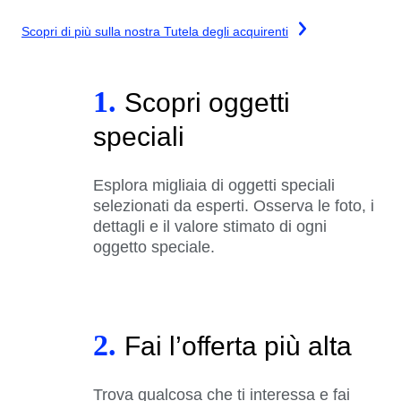
Scopri di più sulla nostra Tutela degli acquirenti
1.
Scopri oggetti
speciali
Esplora migliaia di oggetti speciali
selezionati da esperti. Osserva le foto, i
dettagli e il valore stimato di ogni
oggetto speciale.
2.
Fai l’offerta più alta
Trova qualcosa che ti interessa e fai