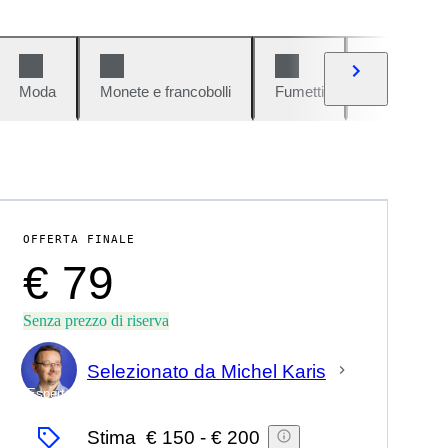
Moda
Monete e francobolli
Fumetti
Auto e moto
OFFERTA FINALE
€ 79
Senza prezzo di riserva
Selezionato da Michel Karis
Esperto
Stima
€ 150
-
€ 200