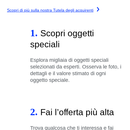
Scopri di più sulla nostra Tutela degli acquirenti
1.
Scopri oggetti
speciali
Esplora migliaia di oggetti speciali
selezionati da esperti. Osserva le foto, i
dettagli e il valore stimato di ogni
oggetto speciale.
2.
Fai l’offerta più alta
Trova qualcosa che ti interessa e fai