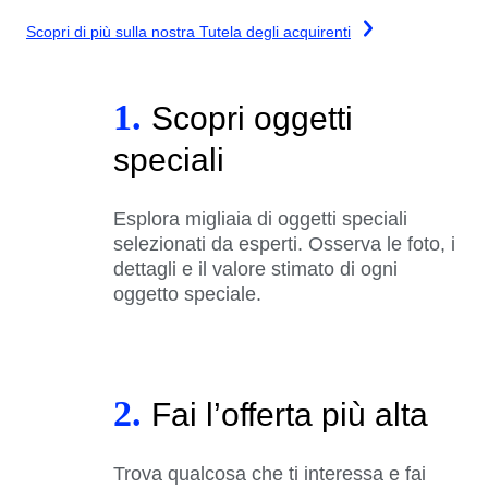
Scopri di più sulla nostra Tutela degli acquirenti
1.
Scopri oggetti
speciali
Esplora migliaia di oggetti speciali
selezionati da esperti. Osserva le foto, i
dettagli e il valore stimato di ogni
oggetto speciale.
2.
Fai l’offerta più alta
Trova qualcosa che ti interessa e fai