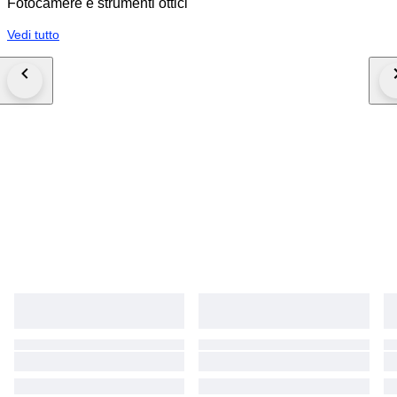
Fotocamere e strumenti ottici
Vedi tutto