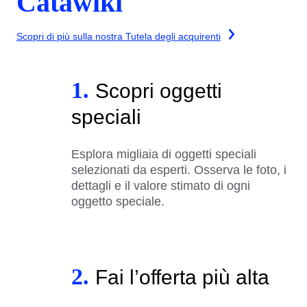
Catawiki
Scopri di più sulla nostra Tutela degli acquirenti
1.
Scopri oggetti
speciali
Esplora migliaia di oggetti speciali
selezionati da esperti. Osserva le foto, i
dettagli e il valore stimato di ogni
oggetto speciale.
2.
Fai l’offerta più alta