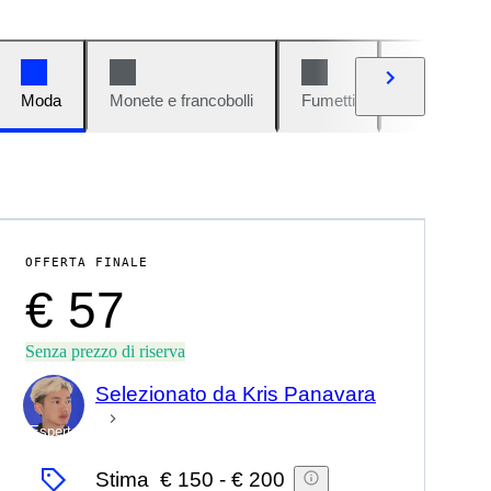
Moda
Monete e francobolli
Fumetti
Auto e moto
OFFERTA FINALE
€ 57
Senza prezzo di riserva
Selezionato da Kris Panavara
Esperto
Stima
€ 150
-
€ 200