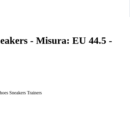
eakers - Misura: EU 44.5 -
oes Sneakers Trainers