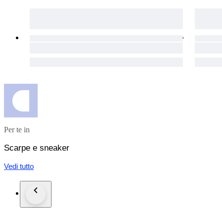
Per te in
Scarpe e sneaker
Vedi tutto